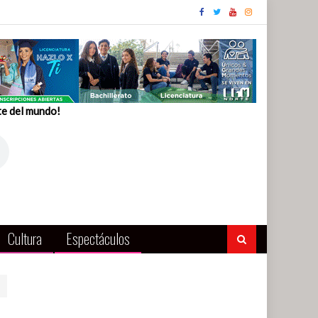
te del mundo!
Cultura
Espectáculos