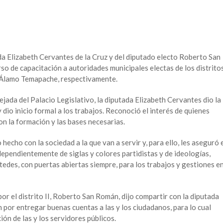
ada Elizabeth Cervantes de la Cruz y del diputado electo Roberto San
so de capacitación a autoridades municipales electas de los distrito
y Álamo Temapache, respectivamente.
ejada del Palacio Legislativo, la diputada Elizabeth Cervantes dio la
y dio inicio formal a los trabajos. Reconoció el interés de quienes
n la formación y las bases necesarias.
echo con la sociedad a la que van a servir y, para ello, les aseguró 
dependientemente de siglas y colores partidistas y de ideologías,
tedes, con puertas abiertas siempre, para los trabajos y gestiones e
or el distrito II, Roberto San Román, dijo compartir con la diputada
 por entregar buenas cuentas a las y los ciudadanos, para lo cual
ión de las y los servidores públicos.