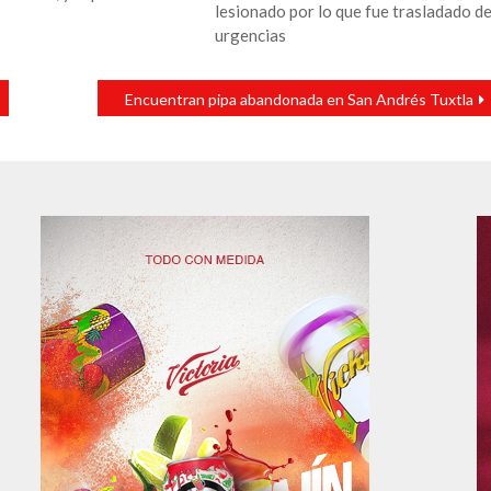
lesionado por lo que fue trasladado d
urgencias
Encuentran pipa abandonada en San Andrés Tuxtla