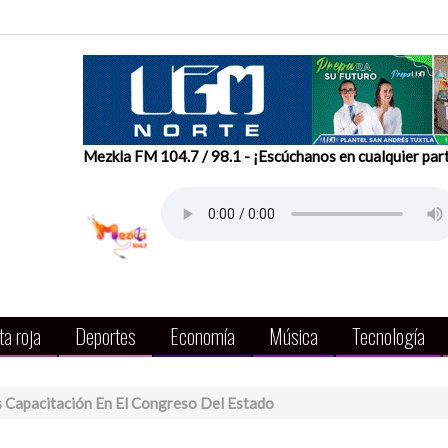
Mezkla FM 104.7 / 98.1 - ¡Escúchanos en cualquier par
a roja
Deportes
Economía
Música
Tecnología
s Capacitación En El Congreso Del Estado