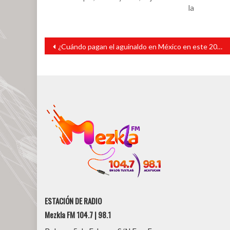
la
Navegación
¿Cuándo pagan el aguinaldo en México en este 2021?
de
entradas
ESTACIÓN DE RADIO
Mezkla FM 104.7 | 98.1