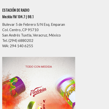
ESTACIÓN DE RADIO
Mezkla FM 104.7 | 98.1
Bulevar 5 de Febrero S/N Esq. Emparan
Col. Centro, CP 95710
San Andrés Tuxtla, Veracruz, México
Tel. (294) 6880202
WA: 294 140 6255