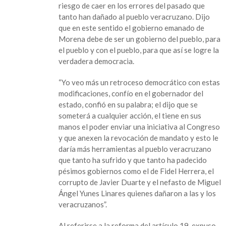
riesgo de caer en los errores del pasado que
tanto han dañado al pueblo veracruzano. Dijo
que en este sentido el gobierno emanado de
Morena debe de ser un gobierno del pueblo, para
el pueblo y con el pueblo, para que así se logre la
verdadera democracia.
“Yo veo más un retroceso democrático con estas
modificaciones, confío en el gobernador del
estado, confió en su palabra; el dijo que se
someterá a cualquier acción, el tiene en sus
manos el poder enviar una iniciativa al Congreso
y que anexen la revocación de mandato y esto le
daría más herramientas al pueblo veracruzano
que tanto ha sufrido y que tanto ha padecido
pésimos gobiernos como el de Fidel Herrera, el
corrupto de Javier Duarte y el nefasto de Miguel
Ángel Yunes Linares quienes dañaron a las y los
veracruzanos”.
Al referirse a la reforma del artículo 19, expuso