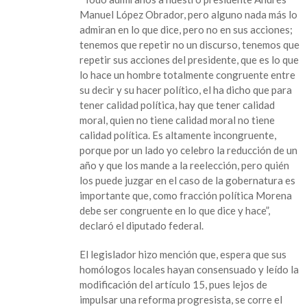
Manuel López Obrador, pero alguno nada más lo
admiran en lo que dice, pero no en sus acciones;
tenemos que repetir no un discurso, tenemos que
repetir sus acciones del presidente, que es lo que
lo hace un hombre totalmente congruente entre
su decir y su hacer político, el ha dicho que para
tener calidad política, hay que tener calidad
moral, quien no tiene calidad moral no tiene
calidad política. Es altamente incongruente,
porque por un lado yo celebro la reducción de un
año y que los mande a la reelección, pero quién
los puede juzgar en el caso de la gobernatura es
importante que, como fracción política Morena
debe ser congruente en lo que dice y hace”,
declaró el diputado federal.
El legislador hizo mención que, espera que sus
homólogos locales hayan consensuado y leído la
modificación del artículo 15, pues lejos de
impulsar una reforma progresista, se corre el