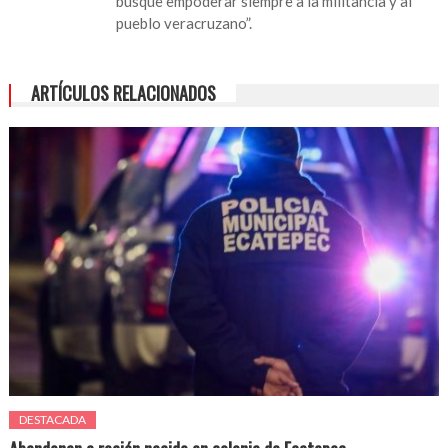
busque empoderar siempre a la militancia y al
pueblo veracruzano”.
ARTÍCULOS RELACIONADOS
DESTACADA