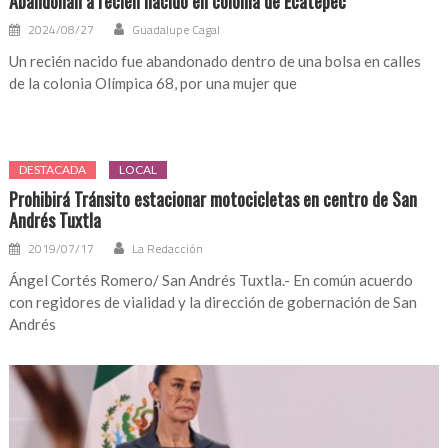
Abandonan a recién nacido en colonia de Ecatepec
2024/08/27
Guadalupe Cagal
Un recién nacido fue abandonado dentro de una bolsa en calles
de la colonia Olímpica 68, por una mujer que
DESTACADA
LOCAL
Prohibirá Tránsito estacionar motocicletas en centro de San
Andrés Tuxtla
2019/07/17
La Redacción
Ángel Cortés Romero/ San Andrés Tuxtla.- En común acuerdo
con regidores de vialidad y la dirección de gobernación de San
Andrés