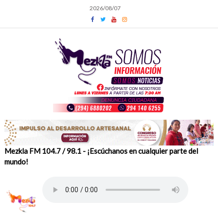
Skip
2026/08/07
to
content
Mezkla FM 104.7 / 98.1 - ¡Escúchanos en cualquier parte del
mundo!