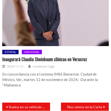
ESTATAL
NACIONAL
Inaugurará Claudia Sheinbaum clínicas en Veracruz
2024/11/12
Guadalupe Cagal
En concordancia con el sistema IMSS Bienestar. Ciudad de
México, Ver., martes 12 de noviembre de 2024.- Durante la
“Mañanera
Navegación
Vuelca en su vehículo sobre camino de terracería
Nos vemos en la Corte
de