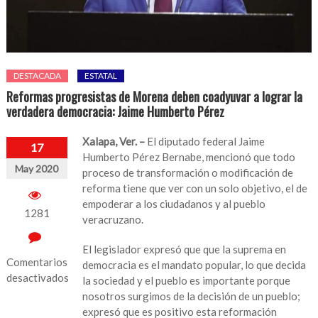
DESTACADA
ESTATAL
Reformas progresistas de Morena deben coadyuvar a lograr la
verdadera democracia: Jaime Humberto Pérez
Xalapa, Ver. –
El diputado federal Jaime
17
Humberto Pérez Bernabe, mencionó que todo
May 2020
proceso de transformación o modificación de
reforma tiene que ver con un solo objetivo, el de
empoderar a los ciudadanos y al pueblo
1281
veracruzano.
El legislador expresó que que la suprema en
Comentarios
democracia es el mandato popular, lo que decida
desactivados
la sociedad y el pueblo es importante porque
nosotros surgimos de la decisión de un pueblo;
en
expresó que es positivo esta reformación
Reformas