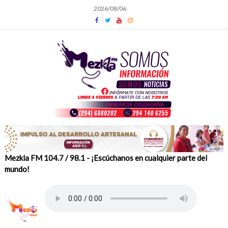
Skip
2026/08/06
to
content
Mezkla FM 104.7 / 98.1 - ¡Escúchanos en cualquier parte del
mundo!