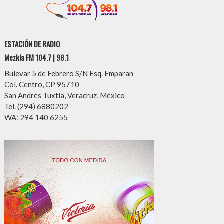
ESTACIÓN DE RADIO
Mezkla FM 104.7 | 98.1
Bulevar 5 de Febrero S/N Esq. Emparan
Col. Centro, CP 95710
San Andrés Tuxtla, Veracruz, México
Tel. (294) 6880202
WA: 294 140 6255