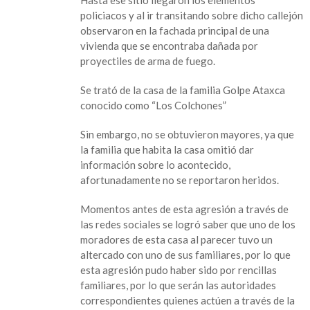
Hasta ese sitio llegaron los elementos
un
policiacos y al ir transitando sobre dicho callejón
calambre
observaron en la fachada principal de una
a
vivienda que se encontraba dañada por
los
proyectiles de arma de fuego.
colchones
Se trató de la casa de la familia Golpe Ataxca
conocido como “Los Colchones”
Sin embargo, no se obtuvieron mayores, ya que
la familia que habita la casa omitió dar
información sobre lo acontecido,
afortunadamente no se reportaron heridos.
Momentos antes de esta agresión a través de
las redes sociales se logró saber que uno de los
moradores de esta casa al parecer tuvo un
altercado con uno de sus familiares, por lo que
esta agresión pudo haber sido por rencillas
familiares, por lo que serán las autoridades
correspondientes quienes actúen a través de la