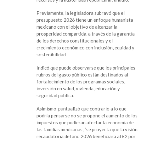
económica
de
Previamente, la legisladora subrayó que el
la
presupuesto 2026 tiene un enfoque humanista
presidencia
mexicano con el objetivo de alcanzar la
de
prosperidad compartida, a través de la garantía
México
de los derechos constitucionales y el
crecimiento económico con inclusión, equidad y
sostenibilidad.
Indicó que puede observarse que los principales
rubros del gasto público están destinados al
fortalecimiento de los programas sociales,
inversión en salud, vivienda, educación y
seguridad pública.
Asimismo, puntualizó que contrario a lo que
podría pensarse no se propone el aumento de los
impuestos que pudieran afectar la economía de
las familias mexicanas, “se proyecta que la visión
recaudatoria del año 2026 beneficiará al 82 por