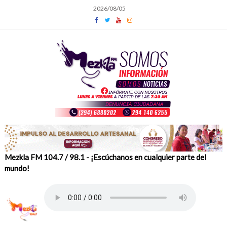
Skip
2026/08/05
to
content
Mezkla FM 104.7 / 98.1 - ¡Escúchanos en cualquier parte del
mundo!