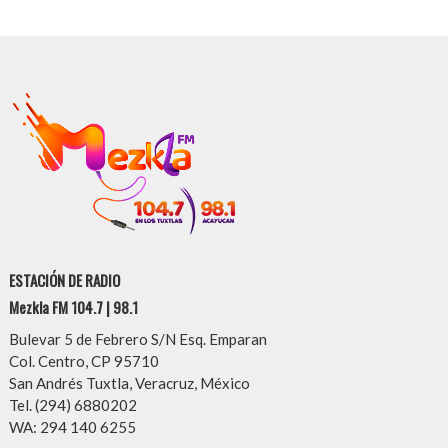
ESTACIÓN DE RADIO
Mezkla FM 104.7 | 98.1
Bulevar 5 de Febrero S/N Esq. Emparan
Col. Centro, CP 95710
San Andrés Tuxtla, Veracruz, México
Tel. (294) 6880202
WA: 294 140 6255