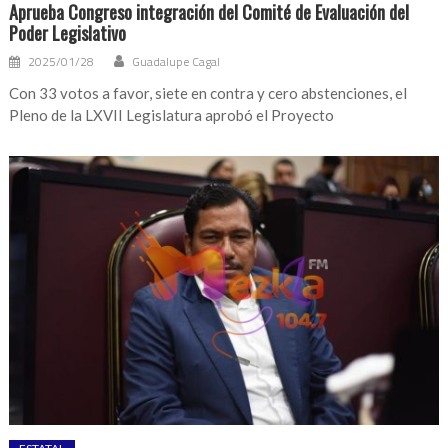
Aprueba Congreso integración del Comité de Evaluación del
Poder Legislativo
2025/01/28
Guadalupe Cagal
Con 33 votos a favor, siete en contra y cero abstenciones, el
Pleno de la LXVII Legislatura aprobó el Proyecto