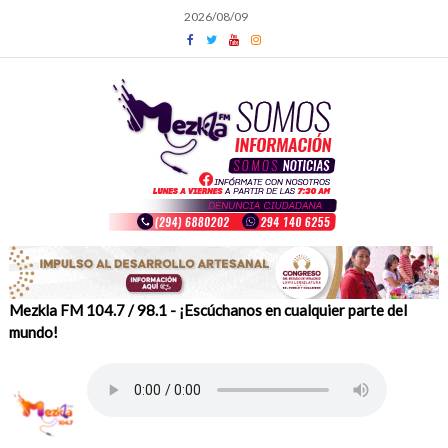
Skip
2026/08/09
to
content
Mezkla FM 104.7 / 98.1 - ¡Escúchanos en cualquier parte del
mundo!