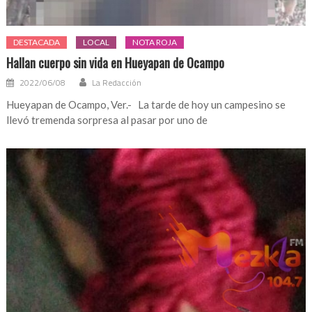
DESTACADA
LOCAL
NOTA ROJA
Hallan cuerpo sin vida en Hueyapan de Ocampo
2022/06/08
La Redacción
Hueyapan de Ocampo, Ver.- La tarde de hoy un campesino se
llevó tremenda sorpresa al pasar por uno de