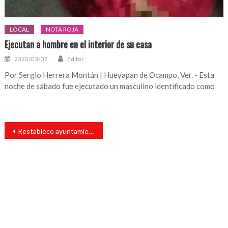
LOCAL
NOTA ROJA
Ejecutan a hombre en el interior de su casa
2020/03/07
Editor
Por Sergio Herrera Montán | Hueyapan de Ocampo, Ver. - Esta
noche de sábado fue ejecutado un masculino identificado como
Navegación
Restablece ayuntamiento de Santiago Tuxtla servicios en el palacio municipal
de
entradas