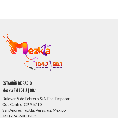
ESTACIÓN DE RADIO
Mezkla FM 104.7 | 98.1
Bulevar 5 de Febrero S/N Esq. Emparan
Col. Centro, CP 95710
San Andrés Tuxtla, Veracruz, México
Tel. (294) 6880202