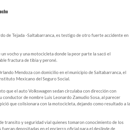
vocho
do de Tejada -Saltabarranca, es testigo de otro fuerte accidente en
 un vocho y una motocicleta donde la peor parte la sacó el
ble fractura de tibia y peroné.
Orlando Mendoza con domicilio en el municipio de Saltabarranca, el
Instituto Mexicano del Seguro Social.
to que el auto Volkswagen sedan circulaba con dirección con
su conductor de nombre Luis Leonardo Zamudio Sosa, al parecer
opició que colisionara con la motocicleta, dejando como resultado a l
 de transito y seguridad vial quienes tomaron conocimiento de los
fueran depositadas en el encierro oficial para el deslinde de