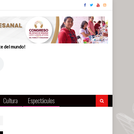
te del mundo!
Cultura
Espectáculos