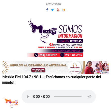
Skip
2026/08/07
to
content
Mezkla FM 104.7 / 98.1 - ¡Escúchanos en cualquier parte del
mundo!