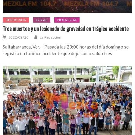
DESTACADA
LOCAL
NOTA ROJA
Tres muertos y un lesionado de gravedad en trágico accidente
2022/09/26
La Redacción
Saltabarranca, Ver.- Pasada las 23:00 horas del día domingo se
registró un fatídico accidente que dejó como saldo tres