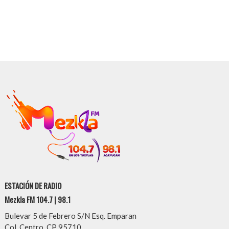
ESTACIÓN DE RADIO
Mezkla FM 104.7 | 98.1
Bulevar 5 de Febrero S/N Esq. Emparan
Col. Centro, CP 95710