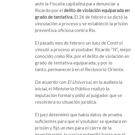
ante la Fiscalía capitalina para denunciar a
Ricardo por el
delito de violación equiparada en
grado de tentativa.
El 26 de febrero se dictó la
vinculación a proceso y se estableció la prisión
preventiva oficiosa contra Rix.
El pasado mes de febrero un Juez de Control
vinculó a proceso al youtuber Ricardo “N”., mejor
conocido como Rix, por el delito de violación en
grado de tentativa equiparada, y por lo
tanto, permanecerá en el Reclusorio Oriente.
De acuerdo con
El Universal
, en la audiencia
inicial, el Ministerio Público realizó la
imputación formal y pidió al juzgador que se
resolviera su situación jurídica.
El juez determinó que había datos de prueba
suficientes para que el youtuber se quedara en
prisión y fijó un mes para el cierre de la
investigación, la cual se extendió hasta que el