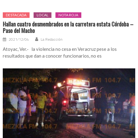
DESTACADA
LOCAL
NOTA ROJA
Hallan cuatro desmembrados en la carretera estata Córdoba –
Paso del Macho
2021/12/04
La Redacción
Atoyac, Ver.- la violencia no cesa en Veracruz pese a los
resultados que dan a conocer funcionarios, no es