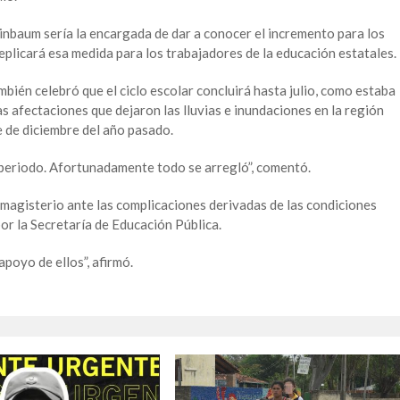
einbaum sería la encargada de dar a conocer el incremento para los
eplicará esa medida para los trabajadores de la educación estatales.
ién celebró que el ciclo escolar concluirá hasta julio, como estaba
 afectaciones que dejaron las lluvias e inundaciones en la región
 de diciembre del año pasado.
periodo. Afortunadamente todo se arregló”, comentó.
 magisterio ante las complicaciones derivadas de las condiciones
por la Secretaría de Educación Pública.
oyo de ellos”, afirmó.