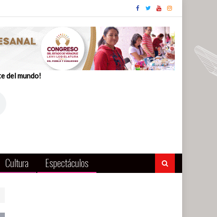
te del mundo!
Cultura
Espectáculos