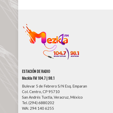
entradas
ESTACIÓN DE RADIO
Mezkla FM 104.7 | 98.1
Bulevar 5 de Febrero S/N Esq. Emparan
Col. Centro, CP 95710
San Andrés Tuxtla, Veracruz, México
Tel. (294) 6880202
WA: 294 140 6255