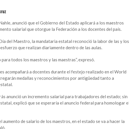
cruz
ahle, anunció que el Gobierno del Estado aplicará a los maestros
ento salarial que otorgue la Federación a los docentes del país.
Día del Maestro, la mandataria estatal reconoció la labor de las y los
esfuerzo que realizan diariamente dentro de las aulas.
 para todos los maestros y las maestras”, expresó.
es acompañará a docentes durante el festejo realizado en el World
tregarán medallas y reconocimientos por antigüedad tanto a
statal.
ás anunció un incremento salarial para trabajadores del estado; sin
statal, explicó que se esperaría el anuncio federal para homologar e
l aumento de salario de los maestros, en el estado se va a hacer la
ló.