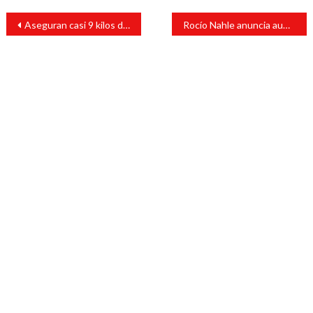
Navegación
Aseguran casi 9 kilos de cocaína escondida en silla de ruedas en el AICM; hay un detenido
Rocío Nahle anuncia aumento al salario para maestros en Veracruz
de
entradas