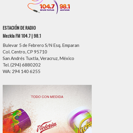
ESTACIÓN DE RADIO
Mezkla FM 104.7 | 98.1
Bulevar 5 de Febrero S/N Esq. Emparan
Col. Centro, CP 95710
San Andrés Tuxtla, Veracruz, México
Tel. (294) 6880202
WA: 294 140 6255