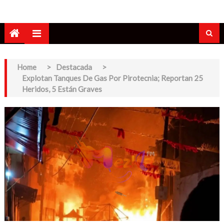
Home
>
Destacada
>
Explotan Tanques De Gas Por Pirotecnia; Reportan 25
Heridos, 5 Están Graves