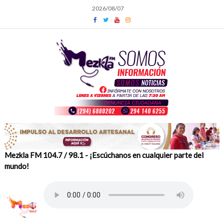
Skip
2026/08/07
to
content
Mezkla FM 104.7 / 98.1 - ¡Escúchanos en cualquier parte del
mundo!