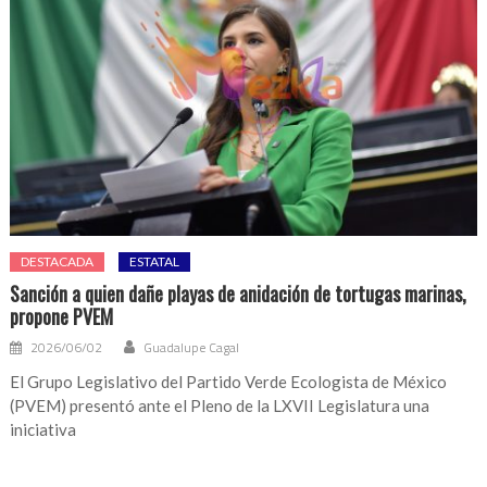
DESTACADA
ESTATAL
Sanción a quien dañe playas de anidación de tortugas marinas,
propone PVEM
2026/06/02
Guadalupe Cagal
El Grupo Legislativo del Partido Verde Ecologista de México
(PVEM) presentó ante el Pleno de la LXVII Legislatura una
iniciativa