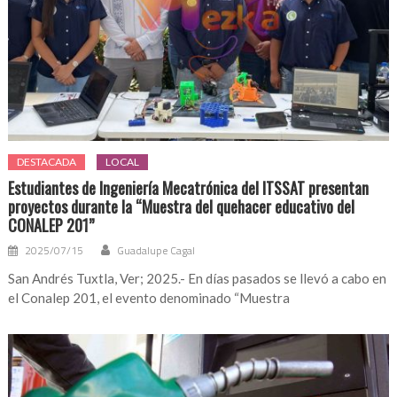
DESTACADA
LOCAL
Estudiantes de Ingeniería Mecatrónica del ITSSAT presentan
proyectos durante la “Muestra del quehacer educativo del
CONALEP 201”
2025/07/15
Guadalupe Cagal
San Andrés Tuxtla, Ver; 2025.- En días pasados se llevó a cabo en
el Conalep 201, el evento denominado “Muestra