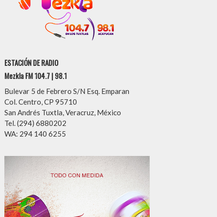
ESTACIÓN DE RADIO
Mezkla FM 104.7 | 98.1
Bulevar 5 de Febrero S/N Esq. Emparan
Col. Centro, CP 95710
San Andrés Tuxtla, Veracruz, México
Tel. (294) 6880202
WA: 294 140 6255