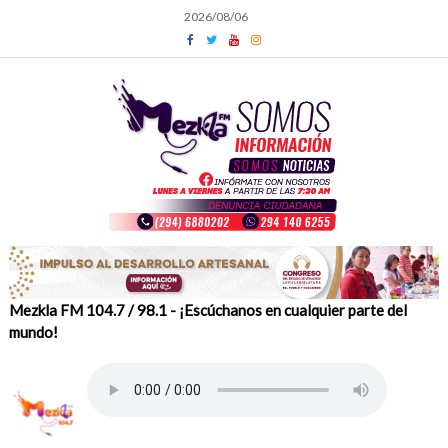
Skip
2026/08/06
to
content
Mezkla FM 104.7 / 98.1 - ¡Escúchanos en cualquier parte del
mundo!