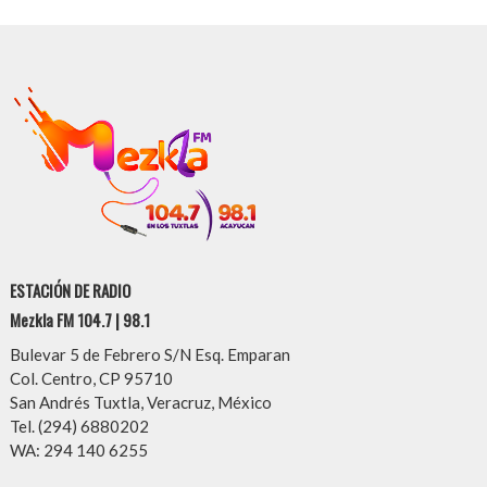
ESTACIÓN DE RADIO
Mezkla FM 104.7 | 98.1
Bulevar 5 de Febrero S/N Esq. Emparan
Col. Centro, CP 95710
San Andrés Tuxtla, Veracruz, México
Tel. (294) 6880202
WA: 294 140 6255