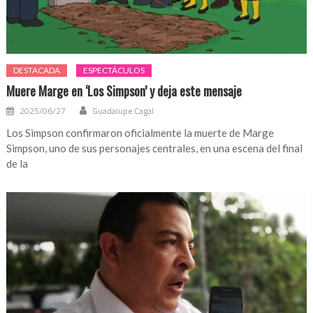
DESTACADA
ESPECTÁCULOS
Muere Marge en ‘Los Simpson’ y deja este mensaje
2025/06/27
Guadalupe Cagal
Los Simpson confirmaron oficialmente la muerte de Marge
Simpson, uno de sus personajes centrales, en una escena del final
de la