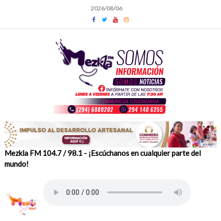
Skip
2026/08/06
to
content
Mezkla FM 104.7 / 98.1 - ¡Escúchanos en cualquier parte del
mundo!