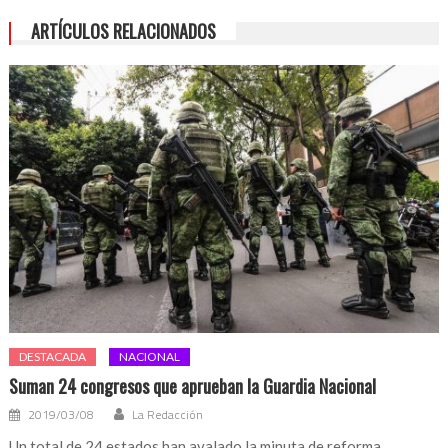
ARTÍCULOS RELACIONADOS
DESTACADA
NACIONAL
Suman 24 congresos que aprueban la Guardia Nacional
2019/03/08
La Redacción
Un total de 24 estados han avalado la minuta de reforma