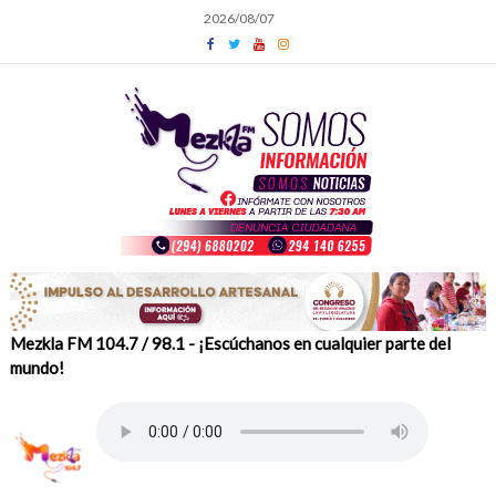
Skip
2026/08/07
to
content
Mezkla FM 104.7 / 98.1 - ¡Escúchanos en cualquier parte del
mundo!