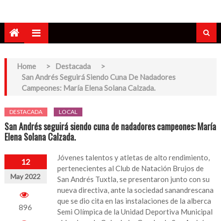
Home
>
Destacada
>
San Andrés Seguirá Siendo Cuna De Nadadores
Campeones: María Elena Solana Calzada.
DESTACADA
LOCAL
San Andrés seguirá siendo cuna de nadadores campeones: María
Elena Solana Calzada.
Jóvenes talentos y atletas de alto rendimiento,
12
pertenecientes al Club de Natación Brujos de
May 2022
San Andrés Tuxtla, se presentaron junto con su
nueva directiva, ante la sociedad sanandrescana
que se dio cita en las instalaciones de la alberca
896
Semi Olímpica de la Unidad Deportiva Municipal