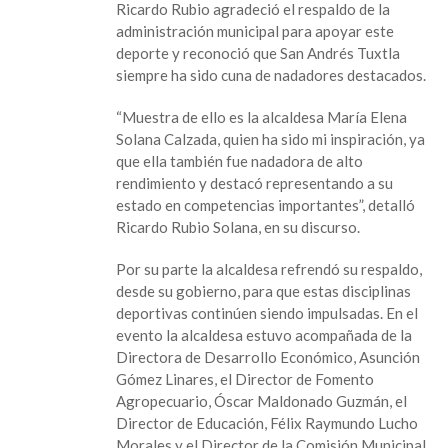
Ricardo Rubio agradeció el respaldo de la
administración municipal para apoyar este
deporte y reconoció que San Andrés Tuxtla
siempre ha sido cuna de nadadores destacados.
“Muestra de ello es la alcaldesa María Elena
Solana Calzada, quien ha sido mi inspiración, ya
que ella también fue nadadora de alto
rendimiento y destacó representando a su
estado en competencias importantes”, detalló
Ricardo Rubio Solana, en su discurso.
Por su parte la alcaldesa refrendó su respaldo,
desde su gobierno, para que estas disciplinas
deportivas continúen siendo impulsadas. En el
evento la alcaldesa estuvo acompañada de la
Directora de Desarrollo Económico, Asunción
Gómez Linares, el Director de Fomento
Agropecuario, Óscar Maldonado Guzmán, el
Director de Educación, Félix Raymundo Lucho
Morales y el Director de la Comisión Municipal