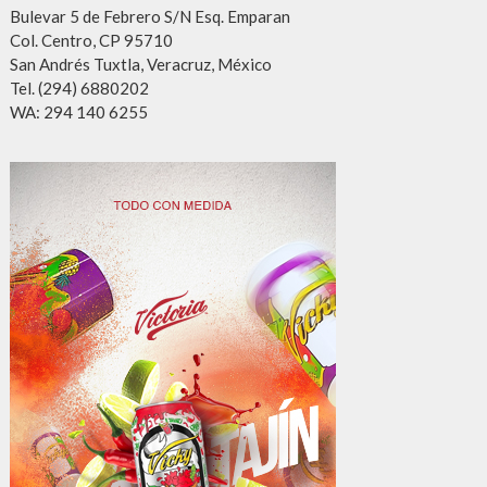
Bulevar 5 de Febrero S/N Esq. Emparan
Col. Centro, CP 95710
San Andrés Tuxtla, Veracruz, México
Tel. (294) 6880202
WA: 294 140 6255