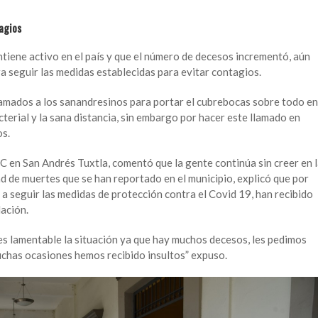
agios
ntiene activo en el país y que el número de decesos incrementó, aún
a seguir las medidas establecidas para evitar contagios.
lamados a los sanandresinos para portar el cubrebocas sobre todo en
cterial y la sana distancia, sin embargo por hacer este llamado en
os.
C en San Andrés Tuxtla, comentó que la gente continúa sin creer en 
dad de muertes que se han reportado en el municipio, explicó que por
n a seguir las medidas de protección contra el Covid 19, han recibido
lación.
 es lamentable la situación ya que hay muchos decesos, les pedimos
uchas ocasiones hemos recibido insultos” expuso.