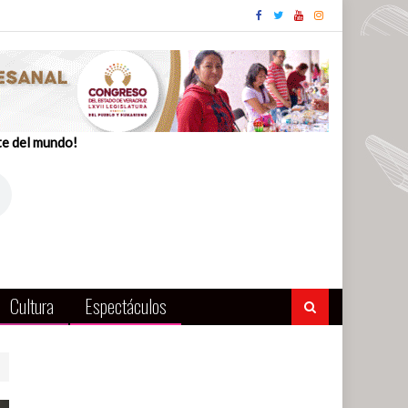
te del mundo!
Cultura
Espectáculos