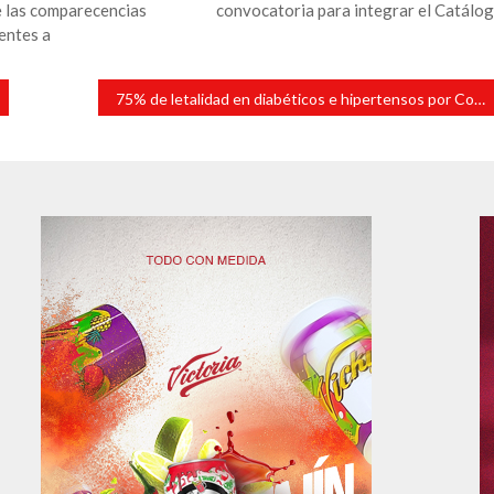
e las comparecencias
convocatoria para integrar el Catálo
entes a
75% de letalidad en diabéticos e hipertensos por Covid -19