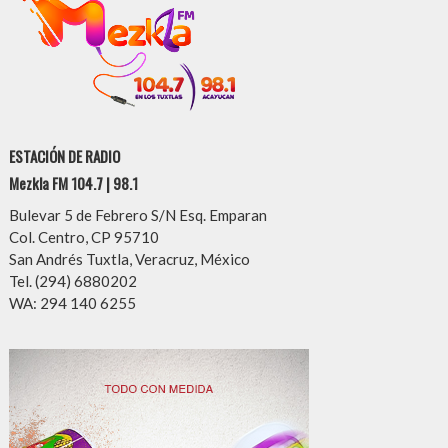
ESTACIÓN DE RADIO
Mezkla FM 104.7 | 98.1
Bulevar 5 de Febrero S/N Esq. Emparan
Col. Centro, CP 95710
San Andrés Tuxtla, Veracruz, México
Tel. (294) 6880202
WA: 294 140 6255