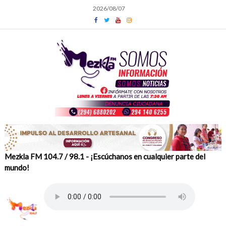
Skip
2026/08/07
to
content
Mezkla FM 104.7 / 98.1 - ¡Escúchanos en cualquier parte del
mundo!