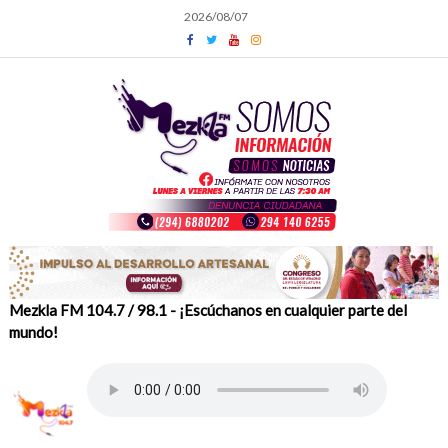
Skip
2026/08/07
to
content
Mezkla FM 104.7 / 98.1 - ¡Escúchanos en cualquier parte del
mundo!