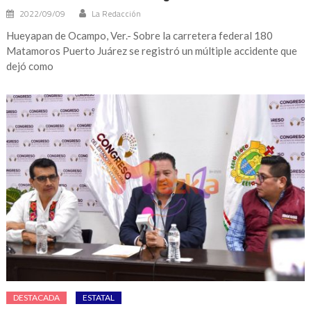
2022/09/09
La Redacción
Hueyapan de Ocampo, Ver.- Sobre la carretera federal 180
Matamoros Puerto Juárez se registró un múltiple accidente que
dejó como
DESTACADA
ESTATAL