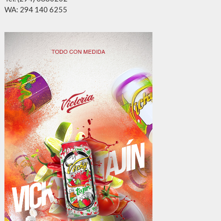
WA: 294 140 6255