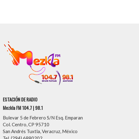
ESTACIÓN DE RADIO
Mezkla FM 104.7 | 98.1
Bulevar 5 de Febrero S/N Esq. Emparan
Col. Centro, CP 95710
San Andrés Tuxtla, Veracruz, México
Tel. (294) 6880202