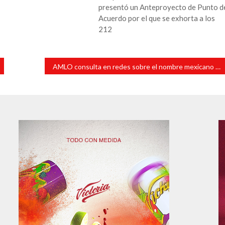
presentó un Anteproyecto de Punto d
Acuerdo por el que se exhorta a los
212
AMLO consulta en redes sobre el nombre mexicano del UMSCA