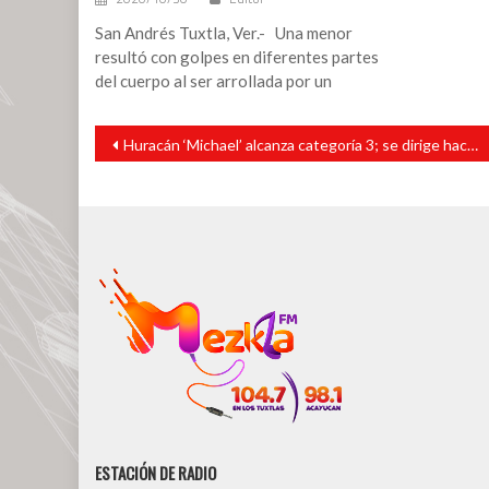
San Andrés Tuxtla, Ver.- Una menor
resultó con golpes en diferentes partes
del cuerpo al ser arrollada por un
Navegación
Huracán ‘Michael’ alcanza categoría 3; se dirige hacía Florida
de
entradas
ESTACIÓN DE RADIO