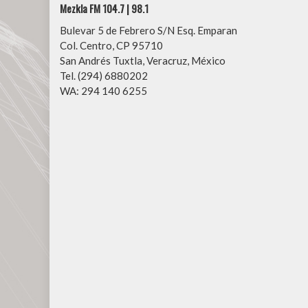
Mezkla FM 104.7 | 98.1
Bulevar 5 de Febrero S/N Esq. Emparan
Col. Centro, CP 95710
San Andrés Tuxtla, Veracruz, México
Tel. (294) 6880202
WA: 294 140 6255