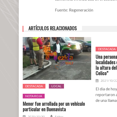
Fuente: Regeneración
ARTÍCULOS RELACIONADOS
DESTACADA
Una persona
localidades
la altura de
Celico”
2021/10/2
DESTACADA
LOCAL
El día de ho
reportaron a
NOTA ROJA
de una llama
Menor fue arrollada por un vehículo
particular en Buenavista
2020/10/30
Editor