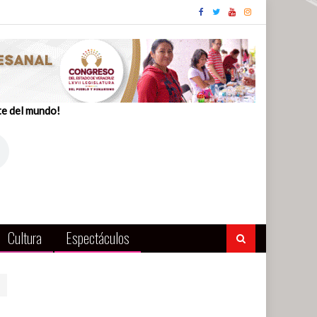
te del mundo!
Cultura
Espectáculos