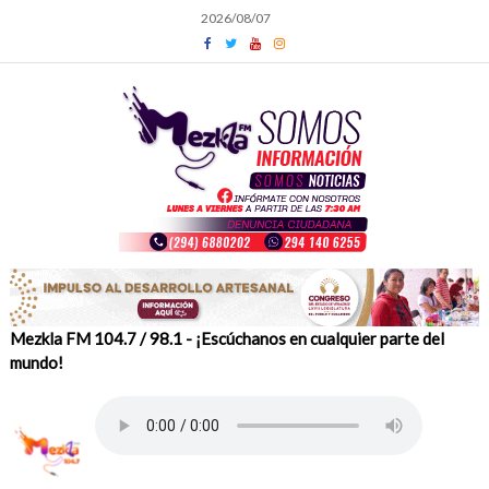
Skip
2026/08/07
to
content
Mezkla FM 104.7 / 98.1 - ¡Escúchanos en cualquier parte del
mundo!