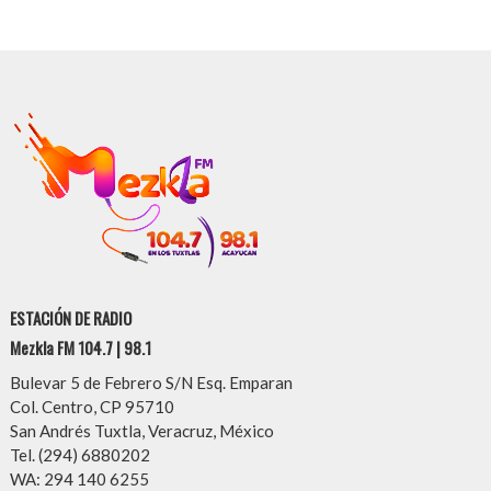
ESTACIÓN DE RADIO
Mezkla FM 104.7 | 98.1
Bulevar 5 de Febrero S/N Esq. Emparan
Col. Centro, CP 95710
San Andrés Tuxtla, Veracruz, México
Tel. (294) 6880202
WA: 294 140 6255