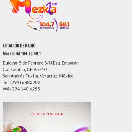
ESTACIÓN DE RADIO
Mezkla FM 104.7 | 98.1
Bulevar 5 de Febrero S/N Esq. Emparan
Col. Centro, CP 95710
San Andrés Tuxtla, Veracruz, México
Tel. (294) 6880202
WA: 294 140 6255