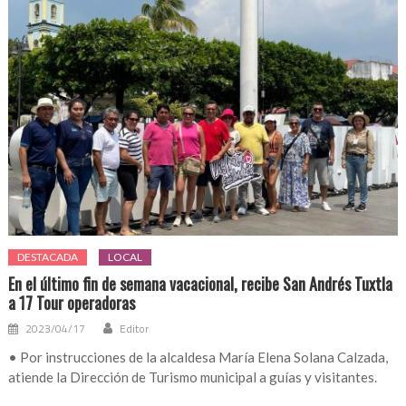
DESTACADA
LOCAL
En el último fin de semana vacacional, recibe San Andrés Tuxtla
a 17 Tour operadoras
2023/04/17
Editor
• Por instrucciones de la alcaldesa María Elena Solana Calzada,
atiende la Dirección de Turismo municipal a guías y visitantes.