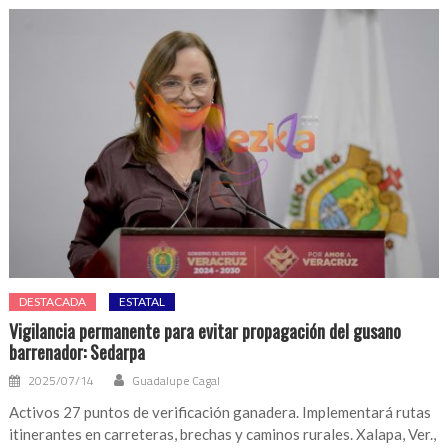
DESTACADA
ESTATAL
Vigilancia permanente para evitar propagación del gusano
barrenador: Sedarpa
2025/07/14
Guadalupe Cagal
Activos 27 puntos de verificación ganadera. Implementará rutas
itinerantes en carreteras, brechas y caminos rurales. Xalapa, Ver.,