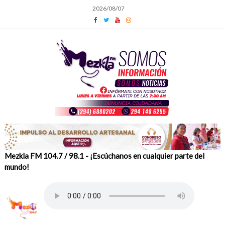
Skip
2026/08/07
to
content
Mezkla FM 104.7 / 98.1 - ¡Escúchanos en cualquier parte del
mundo!