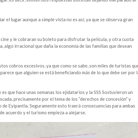
ar el lugar aunque a simple vista no es así, ya que se observa gran
cine y le cobraran su boleto para disfrutar la película, y otra cuota
a, algo irracional que daña la economía de las familias que desean
os cobros excesivos, ya que como se sabe, son miles de turistas qu
y parece que alguien se está beneficiando más de lo que debe ser por l
y es que hace unas semanas los ejidatarios y la SSS Sostuvieron un
cascada, precisamente por el tema de los “derechos de concesión” y
alto de Eyipantla. Seguramente esto traerá consecuencias para ambas
 de acuerdo y el turismo empieza a alejarse.