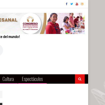
te del mundo!
Cultura
Espectáculos