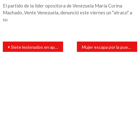
El partido de la líder opositora de Venezuela María Corina
Machado, Vente Venezuela, denunció este viernes un "atraco" a
su
Navegación
Siete lesionados en aparatoso choque
Mujer escapa por la puerta falsa
de
entradas