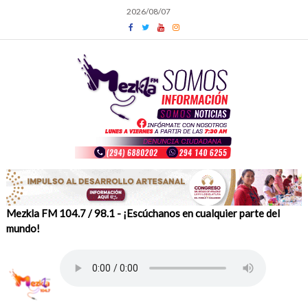
Skip
2026/08/07
to
content
Mezkla FM 104.7 / 98.1 - ¡Escúchanos en cualquier parte del
mundo!