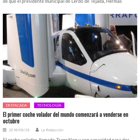
de que el presidente municipal de Lerdo de Tejada, Hermas
DESTACADA
TECNOLOGÍA
El primer coche volador del mundo comenzará a venderse en
octubre
2018/09/26
La Redacción
El coche volador, llamado Transition y con capacidad para dos