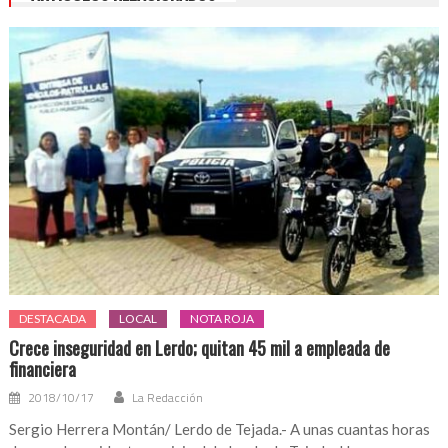
DESTACADA
LOCAL
NOTA ROJA
Crece inseguridad en Lerdo; quitan 45 mil a empleada de
financiera
2018/10/17
La Redacción
Sergio Herrera Montán/ Lerdo de Tejada.- A unas cuantas horas