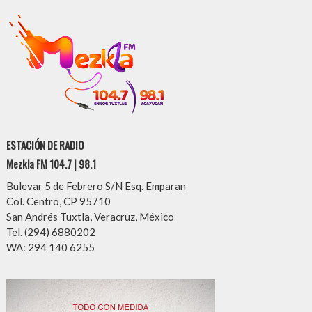
ESTACIÓN DE RADIO
Mezkla FM 104.7 | 98.1
Bulevar 5 de Febrero S/N Esq. Emparan
Col. Centro, CP 95710
San Andrés Tuxtla, Veracruz, México
Tel. (294) 6880202
WA: 294 140 6255