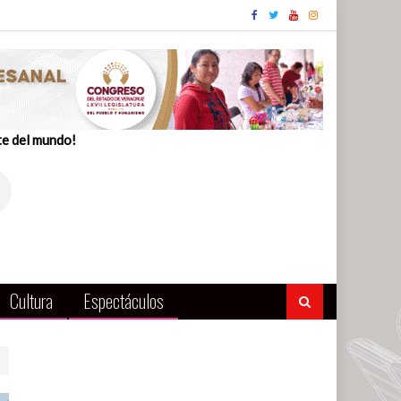
te del mundo!
Cultura
Espectáculos