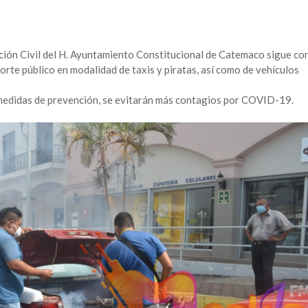
ción Civil del H. Ayuntamiento Constitucional de Catemaco sigue co
porte público en modalidad de taxis y piratas, así como de vehículos
 medidas de prevención, se evitarán más contagios por COVID-19.