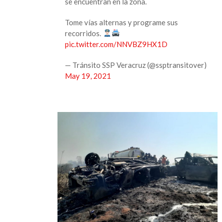
se encuentran en la zona.
Tome vías alternas y programe sus
recorridos.
pic.twitter.com/NNVBZ9HX1D
— Tránsito SSP Veracruz (@ssptransitover)
May 19, 2021