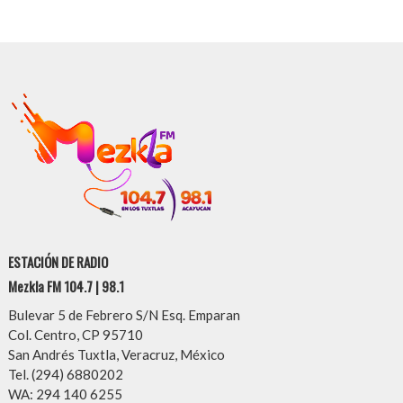
ESTACIÓN DE RADIO
Mezkla FM 104.7 | 98.1
Bulevar 5 de Febrero S/N Esq. Emparan
Col. Centro, CP 95710
San Andrés Tuxtla, Veracruz, México
Tel. (294) 6880202
WA: 294 140 6255