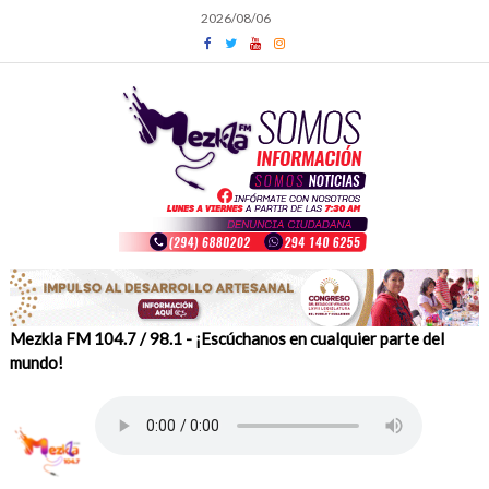
Skip
2026/08/06
to
content
Mezkla FM 104.7 / 98.1 - ¡Escúchanos en cualquier parte del
mundo!