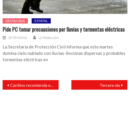
DESTACADA
ESTATAL
Pide PC tomar precauciones por lluvias y tormentas eléctricas
2019/06/04
La Redacción
La Secretaría de Protección Civil informa que este martes
domina cielo nublado con lluvias-lloviznas dispersas y probables
tormentas eléctricas en
Navegación
CanSino recomienda en México una vacuna de refuerzo tras seis meses de primera aplicación
Tercera ola
de
entradas