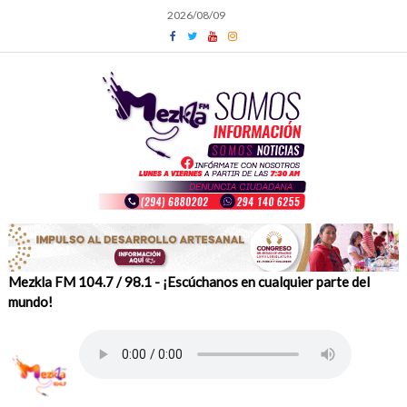
Skip
2026/08/09
to
content
Mezkla FM 104.7 / 98.1 - ¡Escúchanos en cualquier parte del
mundo!