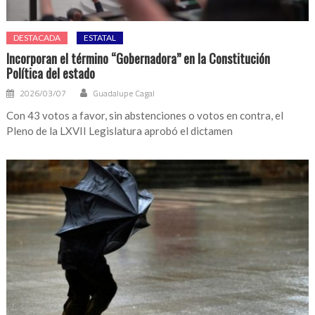
DESTACADA
ESTATAL
Incorporan el término “Gobernadora” en la Constitución
Política del estado
2026/03/07
Guadalupe Cagal
Con 43 votos a favor, sin abstenciones o votos en contra, el
Pleno de la LXVII Legislatura aprobó el dictamen