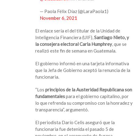
— Paola Félix Díaz (@LaraPaola1)
November 6, 2021
El enlace sería el del titular de la Unidad de
Inteligencia Financiera (UIF),
Santiago Nieto, y
la consejera electoral Carla Humphrey
, que se
realizó este fin de semana en Guatemala.
El gobierno informó en una tarjeta informativa
que la Jefa de Gobierno aceptó la renuncia de la
funcionaria.
“Los
principios de la Austeridad Republicana son
fundamentales
para el gobierno capitalino, por
lo que refrenda su compromiso con la honradez y
transparencia”, argumentó.
El periodista Darío Celis aseguró que la
funcionaria fue detenida el pasado 5 de
noviembre en el aeropuerto de Aurora,