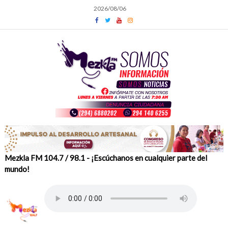
Skip
2026/08/06
to
content
Mezkla FM 104.7 / 98.1 - ¡Escúchanos en cualquier parte del
mundo!