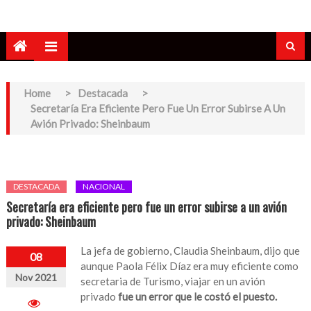
Home
>
Destacada
>
Secretaría Era Eficiente Pero Fue Un Error Subirse A Un
Avión Privado: Sheinbaum
DESTACADA
NACIONAL
Secretaría era eficiente pero fue un error subirse a un avión
privado: Sheinbaum
La jefa de gobierno, Claudia Sheinbaum, dijo que
08
aunque Paola Félix Díaz era muy eficiente como
Nov 2021
secretaria de Turismo, viajar en un avión
privado
fue un error que le costó el puesto.