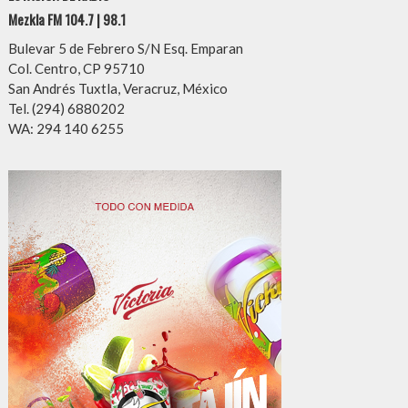
Mezkla FM 104.7 | 98.1
Bulevar 5 de Febrero S/N Esq. Emparan
Col. Centro, CP 95710
San Andrés Tuxtla, Veracruz, México
Tel. (294) 6880202
WA: 294 140 6255