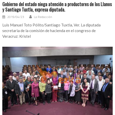
Gobierno del estado niega atención a productores de los Llanos
y Santiago Tuxtla, expresa diputada.
2019/04/23
La Redacción
Luis Manuel Toto Pólito/Santiago Tuxtla, Ver. La diputada
secretaria de la comisión de hacienda en el congreso de
Veracruz: Kristel