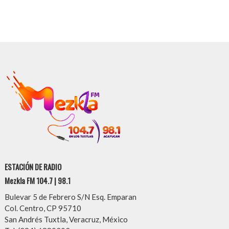
ESTACIÓN DE RADIO
Mezkla FM 104.7 | 98.1
Bulevar 5 de Febrero S/N Esq. Emparan
Col. Centro, CP 95710
San Andrés Tuxtla, Veracruz, México