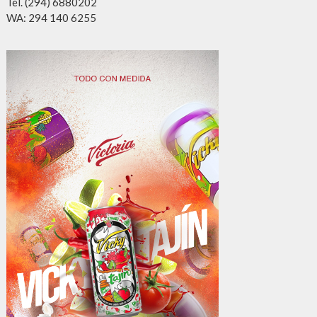
Tel. (294) 6880202
WA: 294 140 6255