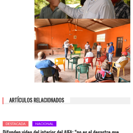
ARTÍCULOS RELACIONADOS
DESTACADA
NACIONAL
Difunden video del interior del AIFA; “no es el desastre que