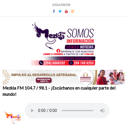
Skip
2026/08/08
to
content
Mezkla FM 104.7 / 98.1 - ¡Escúchanos en cualquier parte del
mundo!