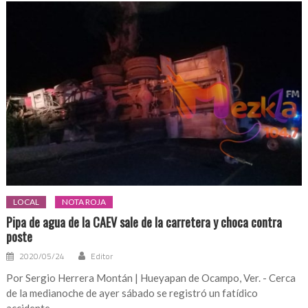
LOCAL
NOTA ROJA
Pipa de agua de la CAEV sale de la carretera y choca contra
poste
2020/05/24
Editor
Por Sergio Herrera Montán | Hueyapan de Ocampo, Ver. - Cerca
de la medianoche de ayer sábado se registró un fatídico