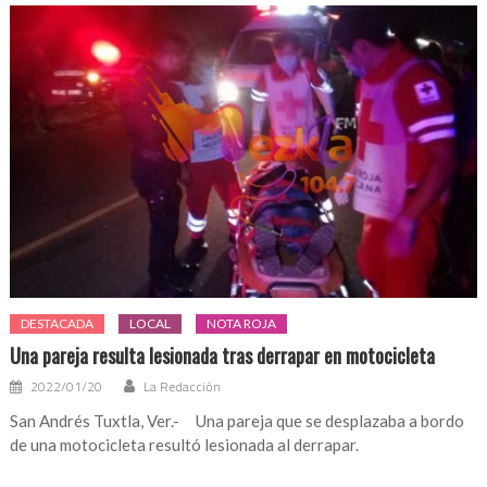
DESTACADA
LOCAL
NOTA ROJA
Una pareja resulta lesionada tras derrapar en motocicleta
2022/01/20
La Redacción
San Andrés Tuxtla, Ver.- Una pareja que se desplazaba a bordo
de una motocicleta resultó lesionada al derrapar.