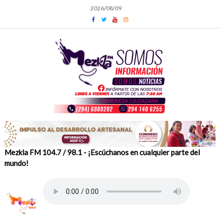
Skip
2026/08/09
to
content
Mezkla FM 104.7 / 98.1 - ¡Escúchanos en cualquier parte del
mundo!