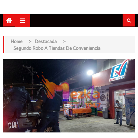
Home
>
Destacada
>
Segundo Robo A Tiendas De Conveniencia