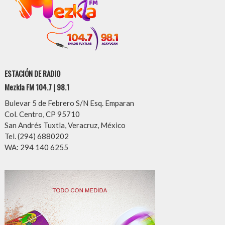
ESTACIÓN DE RADIO
Mezkla FM 104.7 | 98.1
Bulevar 5 de Febrero S/N Esq. Emparan
Col. Centro, CP 95710
San Andrés Tuxtla, Veracruz, México
Tel. (294) 6880202
WA: 294 140 6255