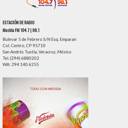
ESTACIÓN DE RADIO
Mezkla FM 104.7 | 98.1
Bulevar 5 de Febrero S/N Esq. Emparan
Col. Centro, CP 95710
San Andrés Tuxtla, Veracruz, México
Tel. (294) 6880202
WA: 294 140 6255