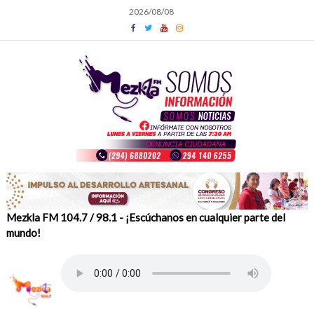
Skip
2026/08/08
to
content
Mezkla FM 104.7 / 98.1 - ¡Escúchanos en cualquier parte del
mundo!