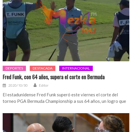
DEPORTES
DESTACADA
INTERNACIONAL
Fred Funk, con 64 años, supera el corte en Bermuda
2020/10/30
Editor
El estadunidense Fred Funk superó este viernes el corte del
torneo PGA Bermuda Championship a sus 64 años, un logro que