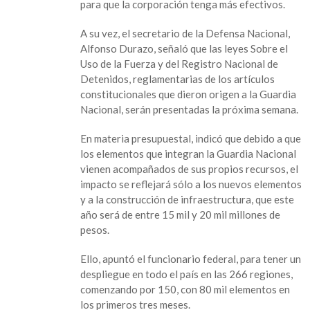
para que la corporación tenga más efectivos.
entrarán
en
A su vez, el secretario de la Defensa Nacional,
operación
Alfonso Durazo, señaló que las leyes Sobre el
150
Uso de la Fuerza y del Registro Nacional de
coordinaciones
Detenidos, reglamentarias de los artículos
de
constitucionales que dieron origen a la Guardia
la
Nacional, serán presentadas la próxima semana.
Guardia
Nacional
En materia presupuestal, indicó que debido a que
los elementos que integran la Guardia Nacional
vienen acompañados de sus propios recursos, el
impacto se reflejará sólo a los nuevos elementos
y a la construcción de infraestructura, que este
año será de entre 15 mil y 20 mil millones de
pesos.
Ello, apuntó el funcionario federal, para tener un
despliegue en todo el país en las 266 regiones,
comenzando por 150, con 80 mil elementos en
los primeros tres meses.