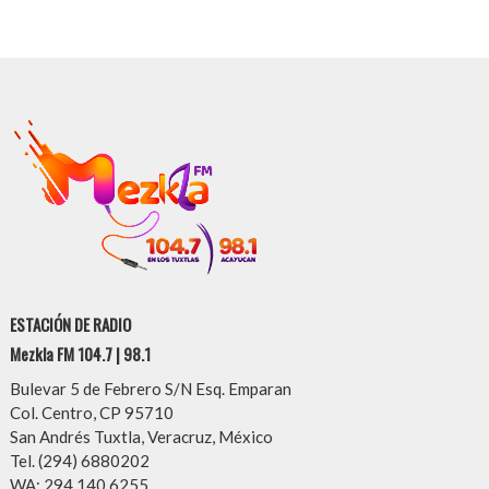
ESTACIÓN DE RADIO
Mezkla FM 104.7 | 98.1
Bulevar 5 de Febrero S/N Esq. Emparan
Col. Centro, CP 95710
San Andrés Tuxtla, Veracruz, México
Tel. (294) 6880202
WA: 294 140 6255