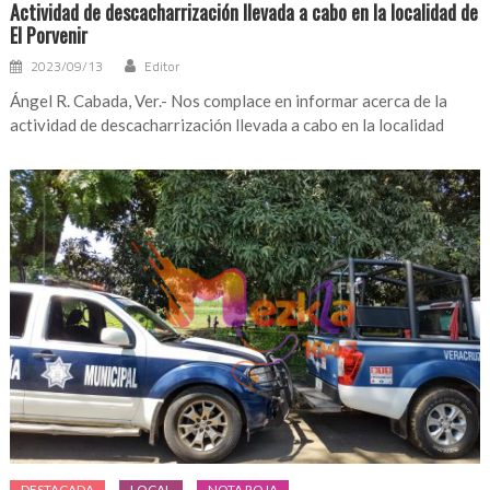
Actividad de descacharrización llevada a cabo en la localidad de
El Porvenir
2023/09/13
Editor
Ángel R. Cabada, Ver.- Nos complace en informar acerca de la
actividad de descacharrización llevada a cabo en la localidad
DESTACADA
LOCAL
NOTA ROJA