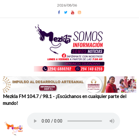
Skip
2026/08/06
to
content
Mezkla FM 104.7 / 98.1 - ¡Escúchanos en cualquier parte del
mundo!