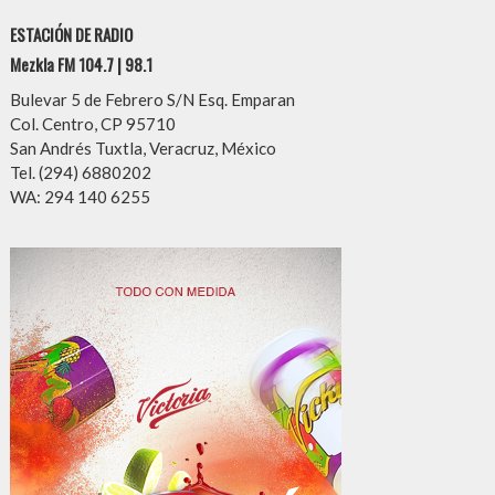
ESTACIÓN DE RADIO
Mezkla FM 104.7 | 98.1
Bulevar 5 de Febrero S/N Esq. Emparan
Col. Centro, CP 95710
San Andrés Tuxtla, Veracruz, México
Tel. (294) 6880202
WA: 294 140 6255