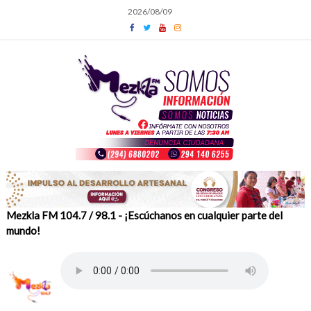
Skip
2026/08/09
to
content
Mezkla FM 104.7 / 98.1 - ¡Escúchanos en cualquier parte del
mundo!