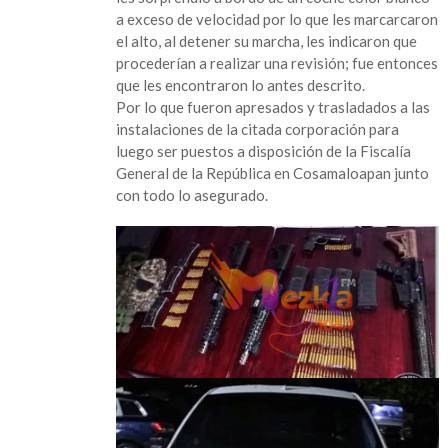
zona
a exceso de velocidad por lo que les marcarcaron
cañera
el alto, al detener su marcha, les indicaron que
procederían a realizar una revisión; fue entonces
que les encontraron lo antes descrito.
Por lo que fueron apresados y trasladados a las
instalaciones de la citada corporación para
luego ser puestos a disposición de la Fiscalía
General de la República en Cosamaloapan junto
con todo lo asegurado.