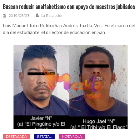
Buscan reducir analfabetismo con apoyo de maestros jubilados
2019/05/23
La Redacción
Luis Manuel Toto Polito/San Andrés Tuxtla, Ver.- En el marco del
día del estudiante, el director de educación en San
DESTACADA
ESTATAL
NOTA ROJA