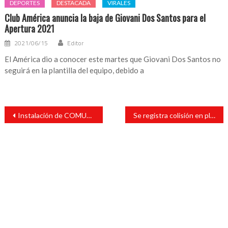
DEPORTES
DESTACADA
VIRALES
Club América anuncia la baja de Giovani Dos Santos para el
Apertura 2021
2021/06/15
Editor
El América dio a conocer este martes que Giovani Dos Santos no
seguirá en la plantilla del equipo, debido a
Navegación
Instalación de COMUPO y GIPEAM en Catemaco
Se registra colisión en pleno centro de dos carros particulares
de
entradas