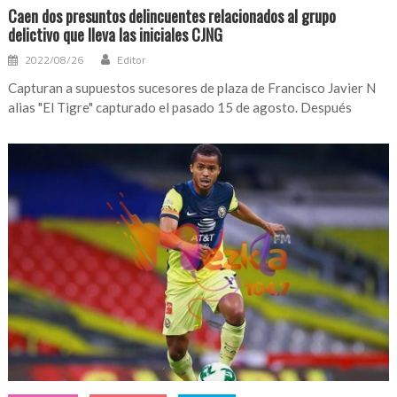
Caen dos presuntos delincuentes relacionados al grupo
delictivo que lleva las iniciales CJNG
2022/08/26
Editor
Capturan a supuestos sucesores de plaza de Francisco Javier N
alias "El Tigre" capturado el pasado 15 de agosto. Después