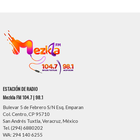
ESTACIÓN DE RADIO
Mezkla FM 104.7 | 98.1
Bulevar 5 de Febrero S/N Esq. Emparan
Col. Centro, CP 95710
San Andrés Tuxtla, Veracruz, México
Tel. (294) 6880202
WA: 294 140 6255