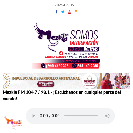
Skip
2026/08/06
to
content
Mezkla FM 104.7 / 98.1 - ¡Escúchanos en cualquier parte del
mundo!