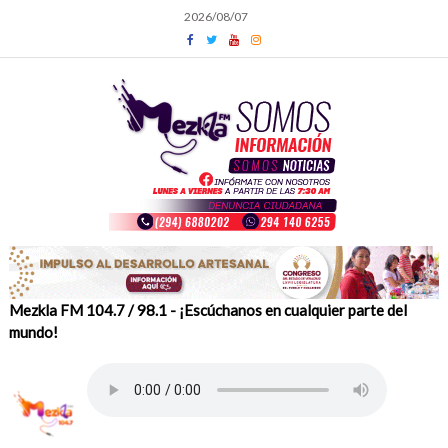
Skip
2026/08/07
to
content
Mezkla FM 104.7 / 98.1 - ¡Escúchanos en cualquier parte del
mundo!