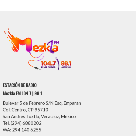
ESTACIÓN DE RADIO
Mezkla FM 104.7 | 98.1
Bulevar 5 de Febrero S/N Esq. Emparan
Col. Centro, CP 95710
San Andrés Tuxtla, Veracruz, México
Tel. (294) 6880202
WA: 294 140 6255