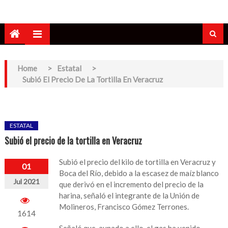
Home
>
Estatal
>
Subió El Precio De La Tortilla En Veracruz
ESTATAL
Subió el precio de la tortilla en Veracruz
Subió el precio del kilo de tortilla en Veracruz y
01
Boca del Río, debido a la escasez de maíz blanco
Jul 2021
que derivó en el incremento del precio de la
harina, señaló el integrante de la Unión de
Molineros, Francisco Gómez Terrones.
1614
Señaló que aunado a ello, el gas ha venido