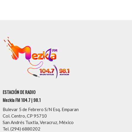
ESTACIÓN DE RADIO
Mezkla FM 104.7 | 98.1
Bulevar 5 de Febrero S/N Esq. Emparan
Col. Centro, CP 95710
San Andrés Tuxtla, Veracruz, México
Tel. (294) 6880202