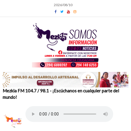
Skip
2026/08/10
to
content
Mezkla FM 104.7 / 98.1 - ¡Escúchanos en cualquier parte del
mundo!