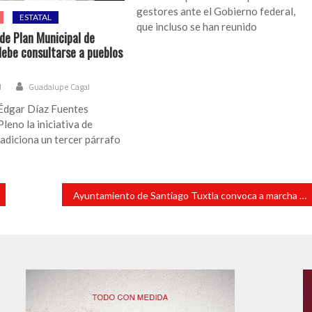
gestores ante el Gobierno federal,
ESTATAL
que incluso se han reunido
de Plan Municipal de
debe consultarse a pueblos
1
Guadalupe Cagal
 Édgar Díaz Fuentes
leno la iniciativa de
adiciona un tercer párrafo
Ayuntamiento de Santiago Tuxtla convoca a marcha con motivo del Día Internacional de la Mujer