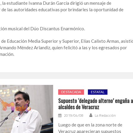
 la estudiante Ivanna Durán García dirigió un mensaje de
 de las autoridades educativas por brindarles la oportunidad de
ación musical del Dúo Discantus Enarmónico.
 de Educación Media Superior y Superior, Elías Calixto Armas, asisti
 Armando Méndez Arlandiz, quien felicitó a las y los egresados por
rmación.
DESTACADA
ESTATAL
Supuesto ‘delegado alterno’ engaña 
alcaldes de Veracruz
2019/04/08
La Redacción
Luego de que en la zona norte de
Veracruz aparecieran supuestos