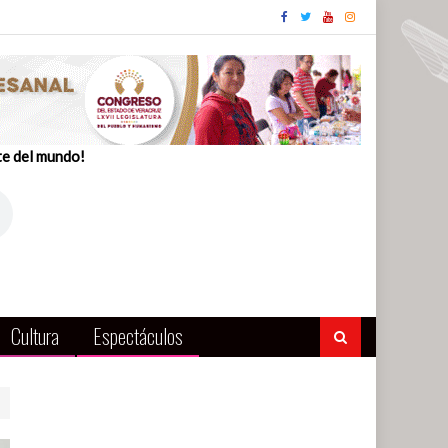
te del mundo!
Cultura
Espectáculos