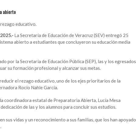
ma abierto
l rezago educativo.
 2025.-
La Secretaría de Educación de Veracruz (SEV) entregó 25
bsistema abierto a estudiantes que concluyeron su educación media
ado por la Secretaría de Educación Pública (SEP), las y los egresados
nuar su formación profesional y alcanzar sus metas.
ducir el rezago educativo, uno de los ejes prioritarios de la
ernadora Rocío Nahle García.
 la coordinadora estatal de Preparatoria Abierta, Lucía Mesa
 dedicación de las y los alumnos para concluir sus estudios.
en sus vidas y un reconocimiento a sus familias, que los han apoyado
.