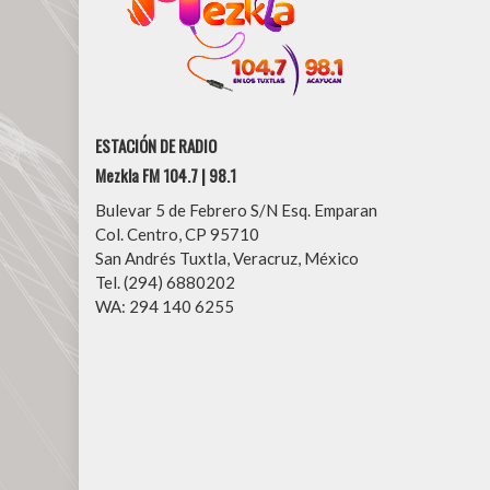
ESTACIÓN DE RADIO
Mezkla FM 104.7 | 98.1
Bulevar 5 de Febrero S/N Esq. Emparan
Col. Centro, CP 95710
San Andrés Tuxtla, Veracruz, México
Tel. (294) 6880202
WA: 294 140 6255