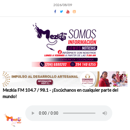
Skip
2026/08/09
to
content
Mezkla FM 104.7 / 98.1 - ¡Escúchanos en cualquier parte del
mundo!