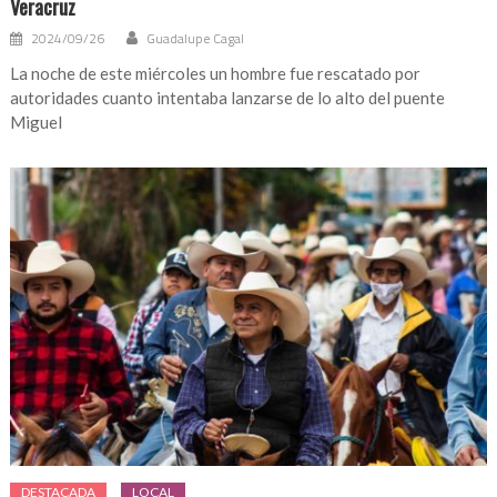
Veracruz
2024/09/26
Guadalupe Cagal
La noche de este miércoles un hombre fue rescatado por
autoridades cuanto intentaba lanzarse de lo alto del puente
Miguel
DESTACADA
LOCAL