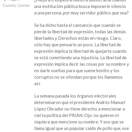
en
Cazarín
,
Gómez
una institución pública busca imponerle silencio
Callar
a una persona, por muy servidor público que sea?
al
Presidente:
Se ha dicho hasta el cansancio que cuando se
Juan
pierde la libertad de expresión, todas las demás
Javier
libertades y Derechos están en riesgo. Claro,
Gómez
sólo hay que pensarlo un poco. La libertad de
Cazarín
expresión implica la libertad de quejarte cuando
|
se está cometiendo una injusticia. La libertad de
Opinión
expresión implica decir las cosas por su nombre y
no darle vueltas para que suene bonito y los
corruptos no se ofendan porque los llamemos
así.
La semana pasada los órganos electorales
determinaron que el presidente Andrés Manuel
López Obrador no tiene derecho a mencionar a
cierta política del PRIAN. Ojo: no quieren ni
siquiera que mencione su nombre. Y eso que se
llama igual que un popular caldo de pollo que, ese