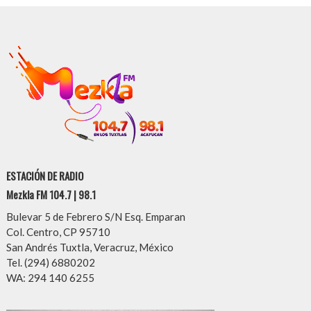
ESTACIÓN DE RADIO
Mezkla FM 104.7 | 98.1
Bulevar 5 de Febrero S/N Esq. Emparan
Col. Centro, CP 95710
San Andrés Tuxtla, Veracruz, México
Tel. (294) 6880202
WA: 294 140 6255