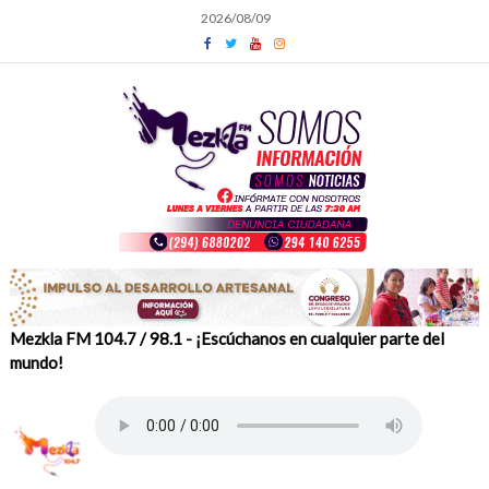
Skip
2026/08/09
to
content
Mezkla FM 104.7 / 98.1 - ¡Escúchanos en cualquier parte del
mundo!