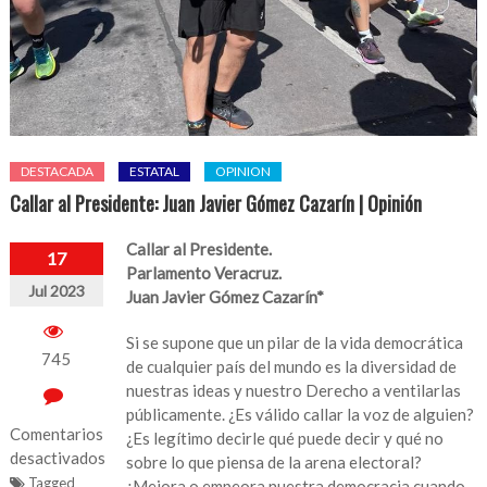
DESTACADA
ESTATAL
OPINION
Callar al Presidente: Juan Javier Gómez Cazarín | Opinión
Callar al Presidente.
17
Parlamento Veracruz.
Jul 2023
Juan Javier Gómez Cazarín*
Si se supone que un pilar de la vida democrática
745
de cualquier país del mundo es la diversidad de
nuestras ideas y nuestro Derecho a ventilarlas
públicamente. ¿Es válido callar la voz de alguien?
Comentarios
¿Es legítimo decirle qué puede decir y qué no
desactivados
sobre lo que piensa de la arena electoral?
Tagged
¿Mejora o empeora nuestra democracia cuando