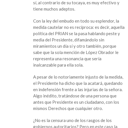
sí, al contrario de su tocaya, es muy efectivo y
tiene muchos adeptos.
Con la ley del embudo en todo su esplendor, la
medida cautelar no es recíproca: es decir, aquella
política del PRIAN se la pasa hablando peste y
media del Presidente, difamándolo sin
miramientos un día sí y otro también, porque
sabe que la sola mención de López Obrador le
representa una resonancia que sería
inalcanzable para ella sola.
A pesar de lo notoriamente injusto de la medida,
el Presidente ha dicho que la acatará, quedando
en indefensión frente a las injurias de la señora.
Algo inédito, tratándose de una persona que
antes que Presidente es un ciudadano, con los
mismos Derechos que cualquier otro.
¿No es la censura uno de los rasgos de los
gobiernos autoritarios? Pero en este caso la