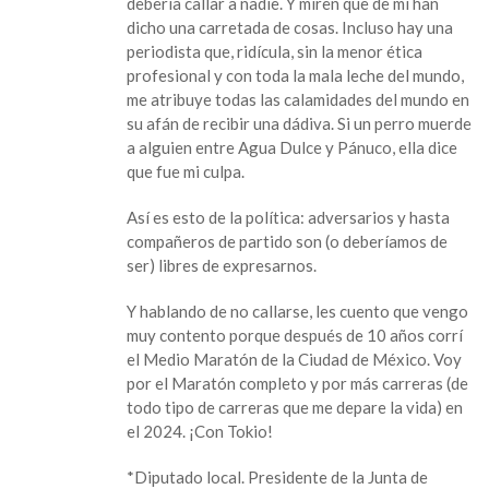
debería callar a nadie. Y miren que de mí han
dicho una carretada de cosas. Incluso hay una
periodista que, ridícula, sin la menor ética
profesional y con toda la mala leche del mundo,
me atribuye todas las calamidades del mundo en
su afán de recibir una dádiva. Si un perro muerde
a alguien entre Agua Dulce y Pánuco, ella dice
que fue mi culpa.
Así es esto de la política: adversarios y hasta
compañeros de partido son (o deberíamos de
ser) libres de expresarnos.
Y hablando de no callarse, les cuento que vengo
muy contento porque después de 10 años corrí
el Medio Maratón de la Ciudad de México. Voy
por el Maratón completo y por más carreras (de
todo tipo de carreras que me depare la vida) en
el 2024. ¡Con Tokio!
*Diputado local. Presidente de la Junta de