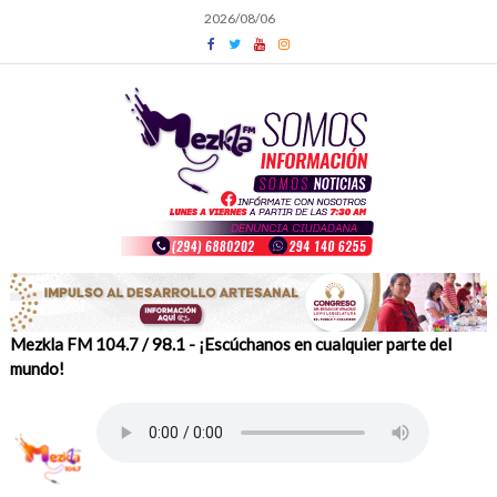
Skip
2026/08/06
to
content
Mezkla FM 104.7 / 98.1 - ¡Escúchanos en cualquier parte del
mundo!