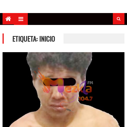
ETIQUETA:
INICIO