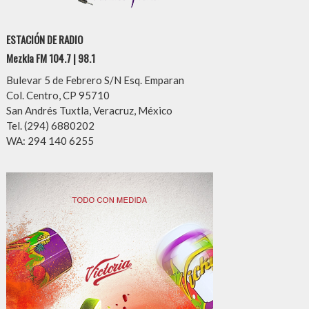
ESTACIÓN DE RADIO
Mezkla FM 104.7 | 98.1
Bulevar 5 de Febrero S/N Esq. Emparan
Col. Centro, CP 95710
San Andrés Tuxtla, Veracruz, México
Tel. (294) 6880202
WA: 294 140 6255