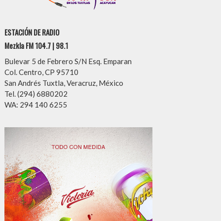
ESTACIÓN DE RADIO
Mezkla FM 104.7 | 98.1
Bulevar 5 de Febrero S/N Esq. Emparan
Col. Centro, CP 95710
San Andrés Tuxtla, Veracruz, México
Tel. (294) 6880202
WA: 294 140 6255