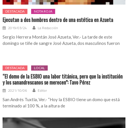
DESTACADA
NOTA ROJA
Ejecutan a dos hombres dentro de una estética en Azueta
2019/03/24
La Redacción
Sergio Herrera Montán José Azueta, Ver.- La tarde de este
domingo se tiñe de sangre José Azueta, dos masculinos fueron
DESTACADA
LOCAL
“El domo de la ESBIO una labor titánica, pero que la institución
y los sanandrescanos se merecen”: Tavo Pérez
2021/10/06
Editor
San Andrés Tuxtla, Ver.- “Hoy la ESBIO tiene un domo que está
terminado al 100 %, a la altura de