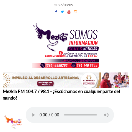
Skip
2026/08/09
to
content
Mezkla FM 104.7 / 98.1 - ¡Escúchanos en cualquier parte del
mundo!