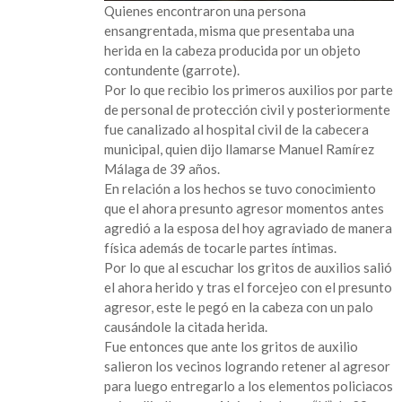
Quienes encontraron una persona
ensangrentada, misma que presentaba una
herida en la cabeza producida por un objeto
contundente (garrote).
Por lo que recibio los primeros auxilios por parte
de personal de protección civil y posteriormente
fue canalizado al hospital civil de la cabecera
municipal, quien dijo llamarse Manuel Ramírez
Málaga de 39 años.
En relación a los hechos se tuvo conocimiento
que el ahora presunto agresor momentos antes
agredió a la esposa del hoy agraviado de manera
física además de tocarle partes íntimas.
Por lo que al escuchar los gritos de auxilios salió
el ahora herido y tras el forcejeo con el presunto
agresor, este le pegó en la cabeza con un palo
causándole la citada herida.
Fue entonces que ante los gritos de auxilio
salieron los vecinos logrando retener al agresor
para luego entregarlo a los elementos policiacos