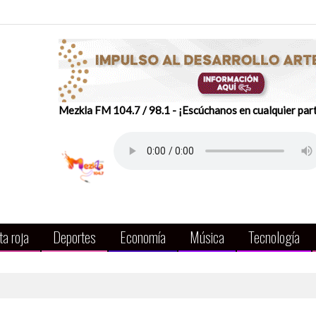
Mezkla FM 104.7 / 98.1 - ¡Escúchanos en cualquier par
a roja
Deportes
Economía
Música
Tecnología