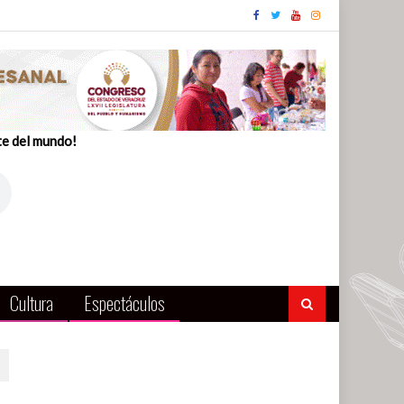
te del mundo!
Cultura
Espectáculos