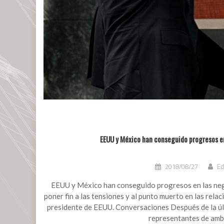
EEUU y México han conseguido progresos e
2018/08/27
Ed
EEUU y México han conseguido progresos en las neg
poner fin a las tensiones y al punto muerto en las rel
presidente de EEUU. Conversaciones Después de la últ
representantes de amb