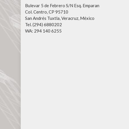
Bulevar 5 de Febrero S/N Esq. Emparan
Col. Centro, CP 95710
San Andrés Tuxtla, Veracruz, México
Tel. (294) 6880202
WA: 294 140 6255