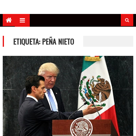
ETIQUETA:
PEÑA NIETO