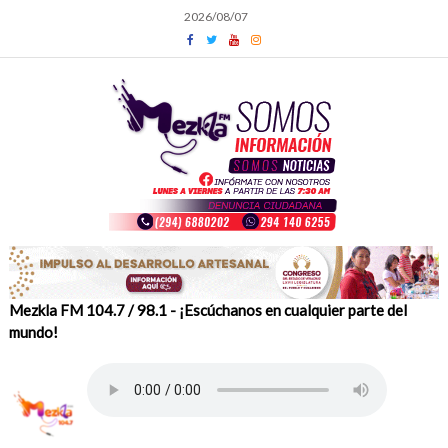
Skip
2026/08/07
to
content
Mezkla FM 104.7 / 98.1 - ¡Escúchanos en cualquier parte del
mundo!