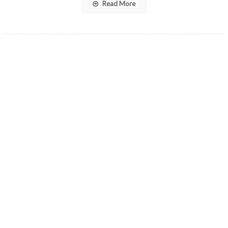
Read More
nuevo
acuerdo
comercial
NAFTA