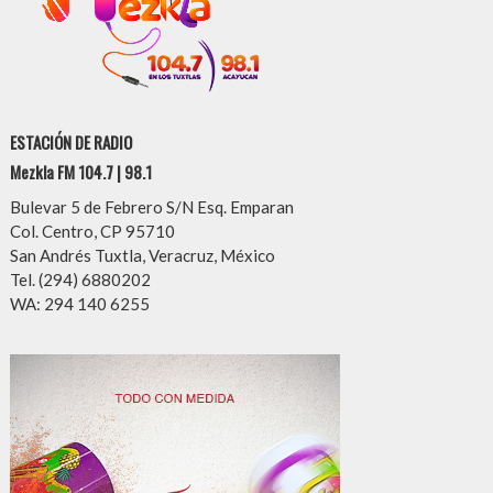
ESTACIÓN DE RADIO
Mezkla FM 104.7 | 98.1
Bulevar 5 de Febrero S/N Esq. Emparan
Col. Centro, CP 95710
San Andrés Tuxtla, Veracruz, México
Tel. (294) 6880202
WA: 294 140 6255