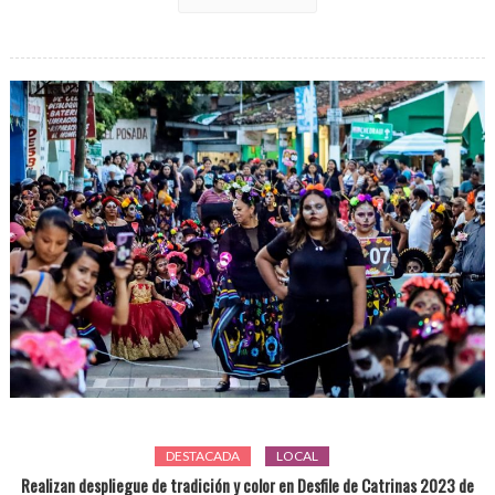
Abajo
DESTACADA
LOCAL
Realizan despliegue de tradición y color en Desfile de Catrinas 2023 de