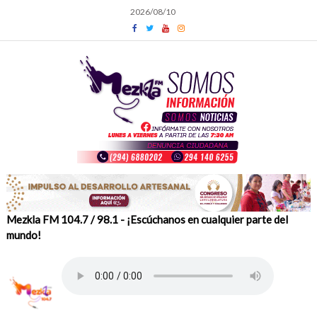
Skip
2026/08/10
to
content
Mezkla FM 104.7 / 98.1 - ¡Escúchanos en cualquier parte del
mundo!