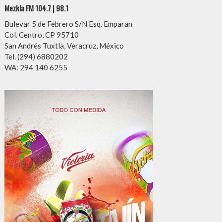
Mezkla FM 104.7 | 98.1
Bulevar 5 de Febrero S/N Esq. Emparan
Col. Centro, CP 95710
San Andrés Tuxtla, Veracruz, México
Tel. (294) 6880202
WA: 294 140 6255