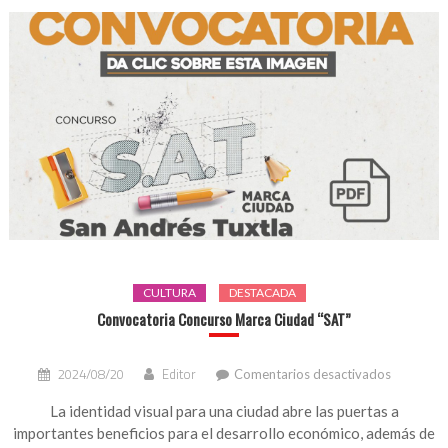
CULTURA
DESTACADA
Convocatoria Concurso Marca Ciudad “SAT”
en
2024/08/20
Editor
Comentarios desactivados
Convocat
Concurso
La identidad visual para una ciudad abre las puertas a
Marca
importantes beneficios para el desarrollo económico, además de
Ciudad