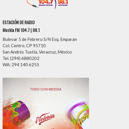
ESTACIÓN DE RADIO
Mezkla FM 104.7 | 98.1
Bulevar 5 de Febrero S/N Esq. Emparan
Col. Centro, CP 95710
San Andrés Tuxtla, Veracruz, México
Tel. (294) 6880202
WA: 294 140 6255