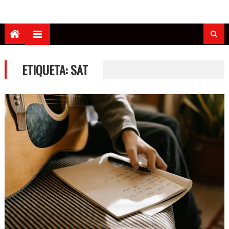
ETIQUETA:
SAT