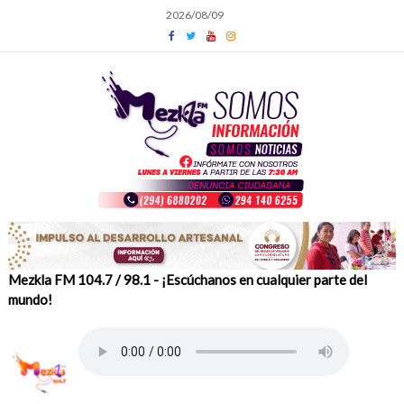
Skip
2026/08/09
to
content
Mezkla FM 104.7 / 98.1 - ¡Escúchanos en cualquier parte del
mundo!