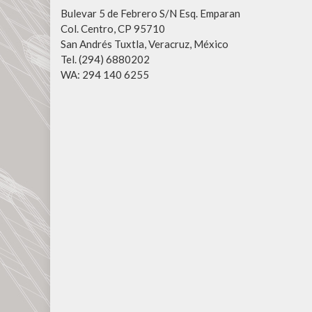
Bulevar 5 de Febrero S/N Esq. Emparan
Col. Centro, CP 95710
San Andrés Tuxtla, Veracruz, México
Tel. (294) 6880202
WA: 294 140 6255