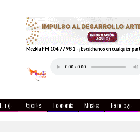
Mezkla FM 104.7 / 98.1 - ¡Escúchanos en cualquier par
a roja
Deportes
Economía
Música
Tecnología