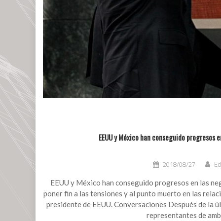
EEUU y México han conseguido progresos e
2018/08/27
Ed
EEUU y México han conseguido progresos en las neg
poner fin a las tensiones y al punto muerto en las rel
presidente de EEUU. Conversaciones Después de la últ
representantes de amb