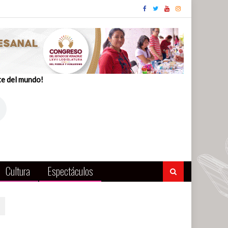
te del mundo!
Cultura
Espectáculos