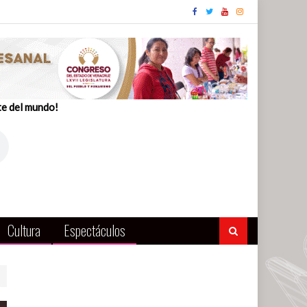
te del mundo!
Cultura
Espectáculos