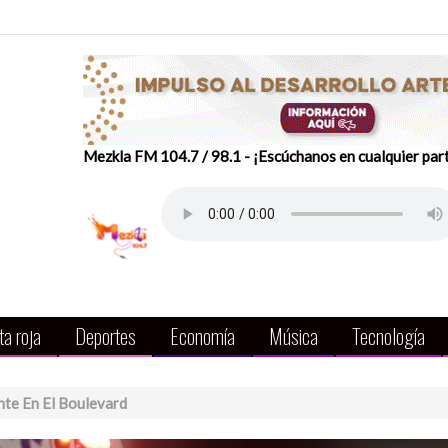
Mezkla FM 104.7 / 98.1 - ¡Escúchanos en cualquier par
a roja
Deportes
Economía
Música
Tecnología
ante En El Boulevard