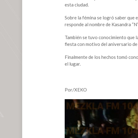
boulevard
esta ciudad.
Sobre la fémina se logró saber que e
responde al nombre de Kasandra “N” 
También se tuvo conocimiento que la
fiesta con motivo del aniversario de
Finalmente de los hechos tomó cono
el lugar.
Por/XEKO