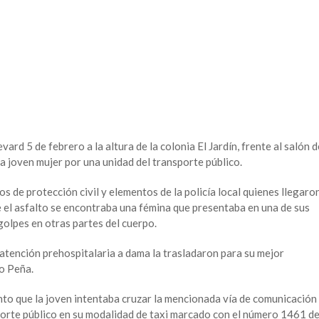
rd 5 de febrero a la altura de la colonia El Jardín, frente al salón d
na joven mujer por una unidad del transporte público.
s de protección civil y elementos de la policía local quienes llegaro
e el asfalto se encontraba una fémina que presentaba en una de sus
olpes en otras partes del cuerpo.
atención prehospitalaria a dama la trasladaron para su mejor
o Peña.
to que la joven intentaba cruzar la mencionada vía de comunicación
porte público en su modalidad de taxi marcado con el número 1461 d