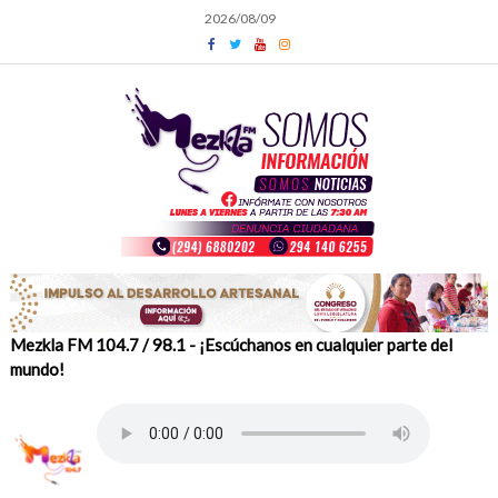
Skip
2026/08/09
to
content
Mezkla FM 104.7 / 98.1 - ¡Escúchanos en cualquier parte del
mundo!