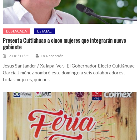
DESTACADA
ESTATAL
Presenta Cuitláhuac a cinco mujeres que integrarán nuevo
gabinete
2018/11/25
La Redacción
Jesus Santander / Xalapa, Ver.- El Gobernador Electo Cuitláhuac
García Jiménez nombró este domingo a seis colaboradores,
todas mujeres, quienes