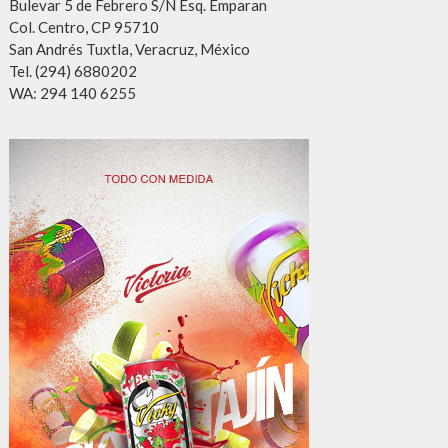
Bulevar 5 de Febrero S/N Esq. Emparan
Col. Centro, CP 95710
San Andrés Tuxtla, Veracruz, México
Tel. (294) 6880202
WA: 294 140 6255