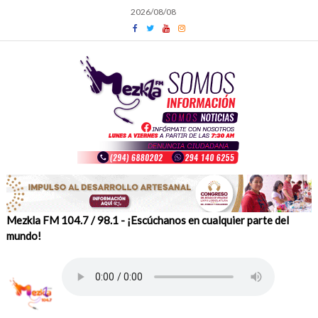
Skip
2026/08/08
to
content
Mezkla FM 104.7 / 98.1 - ¡Escúchanos en cualquier parte del
mundo!