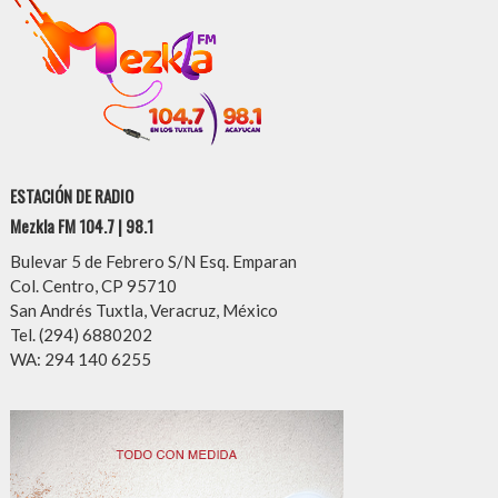
ESTACIÓN DE RADIO
Mezkla FM 104.7 | 98.1
Bulevar 5 de Febrero S/N Esq. Emparan
Col. Centro, CP 95710
San Andrés Tuxtla, Veracruz, México
Tel. (294) 6880202
WA: 294 140 6255