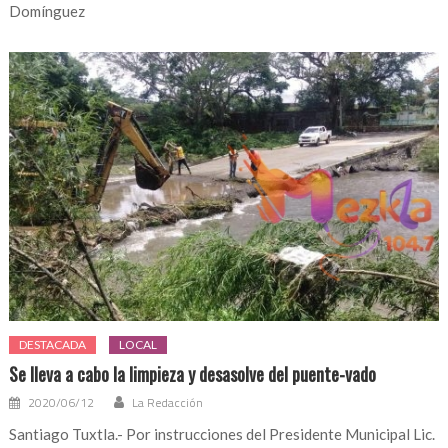
Domínguez
DESTACADA
LOCAL
Se lleva a cabo la limpieza y desasolve del puente-vado
2020/06/12
La Redacción
Santiago Tuxtla.- Por instrucciones del Presidente Municipal Lic.