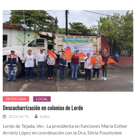
DESTACADA
LOCAL
Descacharrización en colonias de Lerdo
2023/10/19
Editor
Lerdo de Tejada, Ver.- La presidenta en funciones María Esther
Arróniz López en coordinación con la Dra. Silvia Poucholem