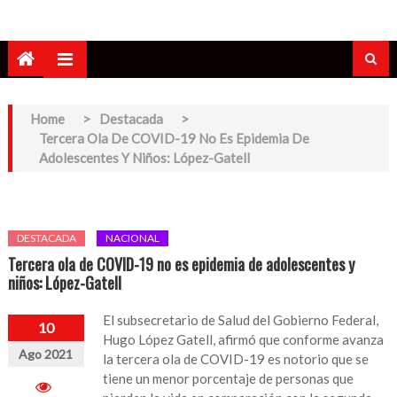
Home
>
Destacada
>
Tercera Ola De COVID-19 No Es Epidemia De
Adolescentes Y Niños: López-Gatell
DESTACADA
NACIONAL
Tercera ola de COVID-19 no es epidemia de adolescentes y
niños: López-Gatell
El subsecretario de Salud del Gobierno Federal,
10
Hugo López Gatell, afirmó que conforme avanza
Ago 2021
la tercera ola de COVID-19 es notorio que se
tiene un menor porcentaje de personas que