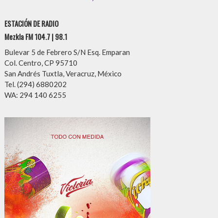
ESTACIÓN DE RADIO
Mezkla FM 104.7 | 98.1
Bulevar 5 de Febrero S/N Esq. Emparan
Col. Centro, CP 95710
San Andrés Tuxtla, Veracruz, México
Tel. (294) 6880202
WA: 294 140 6255