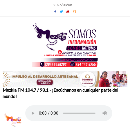
Skip
2026/08/08
to
content
Mezkla FM 104.7 / 98.1 - ¡Escúchanos en cualquier parte del
mundo!