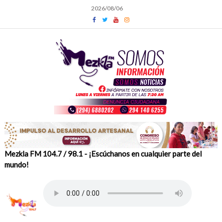
Skip
2026/08/06
to
content
Mezkla FM 104.7 / 98.1 - ¡Escúchanos en cualquier parte del
mundo!