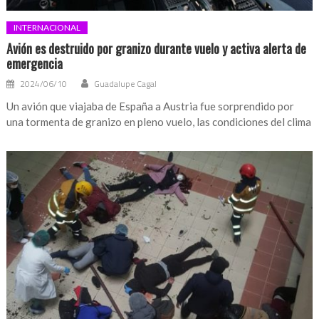
INTERNACIONAL
Avión es destruido por granizo durante vuelo y activa alerta de
emergencia
2024/06/10
Guadalupe Cagal
Un avión que viajaba de España a Austria fue sorprendido por
una tormenta de granizo en pleno vuelo, las condiciones del clima