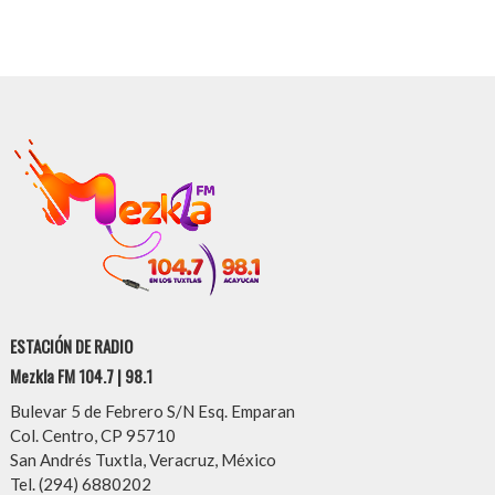
ESTACIÓN DE RADIO
Mezkla FM 104.7 | 98.1
Bulevar 5 de Febrero S/N Esq. Emparan
Col. Centro, CP 95710
San Andrés Tuxtla, Veracruz, México
Tel. (294) 6880202