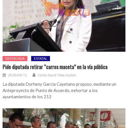
DESTACADA
ESTATAL
Pide diputada retirar “carros maceta” en la vía pública
2026/06/12
Carlos David Texla Guillen
La diputada Dorheny García Cayetano propuso, mediante un
Anteproyecto de Punto de Acuerdo, exhortar a los
ayuntamientos de los 212