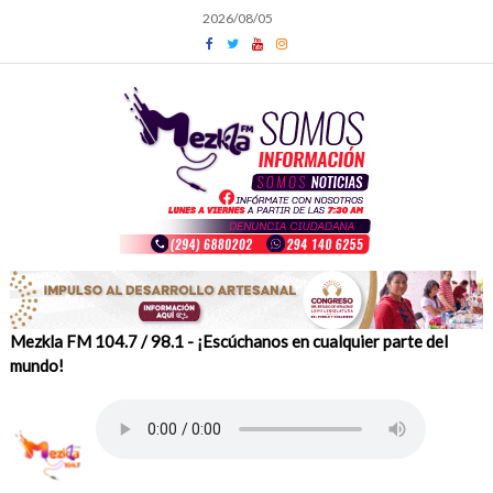
Skip
2026/08/05
to
content
Mezkla FM 104.7 / 98.1 - ¡Escúchanos en cualquier parte del
mundo!