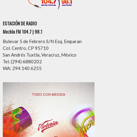
ESTACIÓN DE RADIO
Mezkla FM 104.7 | 98.1
Bulevar 5 de Febrero S/N Esq. Emparan
Col. Centro, CP 95710
San Andrés Tuxtla, Veracruz, México
Tel. (294) 6880202
WA: 294 140 6255