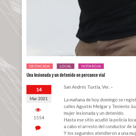
DESTACADA
LOCAL
NOTA ROJA
Una lesionada y un detenido en percance vial
San Andrés Tuxtla, Ver. –
14
Mar 2021
La mañana de hoy domingo se registr
calles Agustín Melgar y Teniente Ju
mujer lesionada y un detenido.
1554
Hasta ese sitio acudió la policía loc
a cabo el arresto del conductor de l
Y los segundos atendieron a una muj