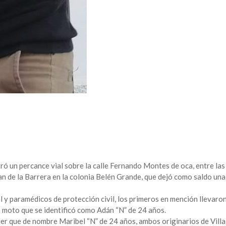
ó un percance vial sobre la calle Fernando Montes de oca, entre las
an de la Barrera en la colonia Belén Grande, que dejó como saldo una
al y paramédicos de protección civil, los primeros en mención llevaro
a moto que se identificó como Adán “N” de 24 años.
er que de nombre Maribel “N” de 24 años, ambos originarios de Villa