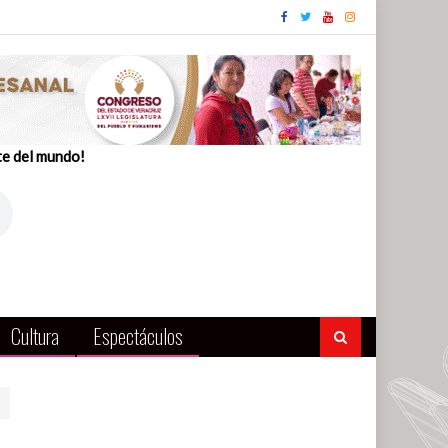
te del mundo!
Cultura
Espectáculos