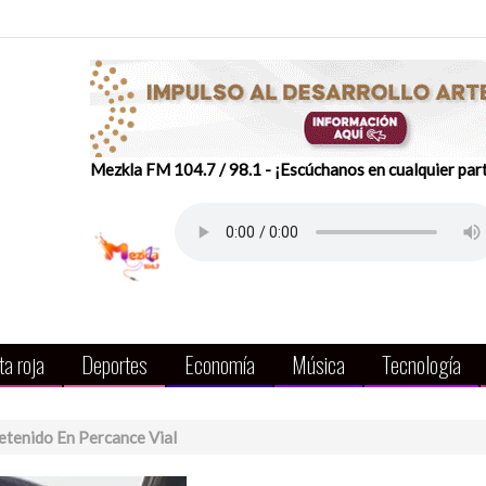
Mezkla FM 104.7 / 98.1 - ¡Escúchanos en cualquier par
a roja
Deportes
Economía
Música
Tecnología
etenido En Percance Vial